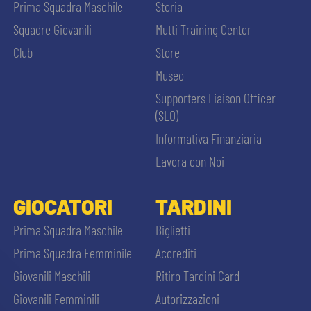
Prima Squadra Maschile
Storia
Squadre Giovanili
Mutti Training Center
Club
Store
Museo
Supporters Liaison Officer
(SLO)
Informativa Finanziaria
Lavora con Noi
GIOCATORI
TARDINI
Prima Squadra Maschile
Biglietti
Prima Squadra Femminile
Accrediti
Giovanili Maschili
Ritiro Tardini Card
Giovanili Femminili
Autorizzazioni