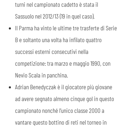
turni nel campionato cadetto è stata il
Sassuolo nel 2012/13 (19 in quel caso).
Il Parma ha vinto le ultime tre trasferte di Serie
B e soltanto una volta ha infilato quattro
successi esterni consecutivi nella
competizione: tra marzo e maggio 1990, con
Nevio Scala in panchina.
CERCA
Adrian Benedyczak è il giocatore più giovane
ad avere segnato almeno cinque gol in questo
campionato nonché l’unico classe 2000 a
vantare questo bottino di reti nel torneo in