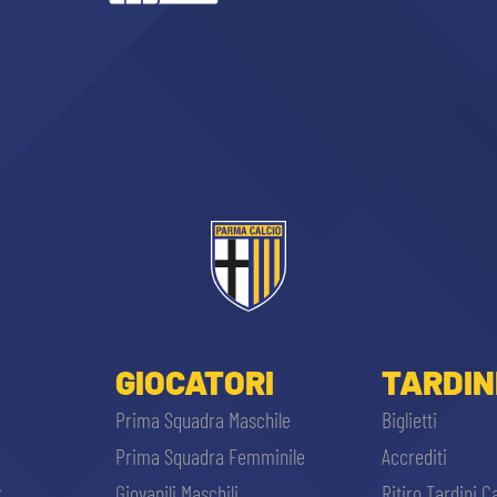
GIOCATORI
TARDIN
Prima Squadra Maschile
Biglietti
Prima Squadra Femminile
Accrediti
r
Giovanili Maschili
Ritiro Tardini C