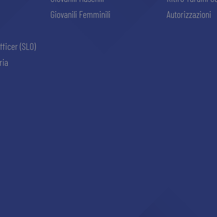
Giovanili Femminili
Autorizzazioni
fficer (SLO)
ria