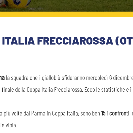
ITALIA FRECCIAROSSA (OTT
ina
la squadra che i gialloblù sfideranno mercoledì 6 dicembre (o
i finale della Coppa Italia Frecciarossa. Ecco le statistiche e 
a più volte dal Parma in Coppa Italia; sono ben
15
i
confronti
,
ie viola.