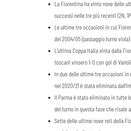
La Fiorentina ha vinto nove delle ul
successi nelle tre più recenti (2N, 1P
Le ultime tre occasioni in cui Fioren
del 2004/05 (passaggio turno viola) e
L’ultima Coppa Italia vinta dalla Fio
toscani vinsero 1-0 con gol di Vanoli 
In due delle ultime tre occasioni in 
nel 2020/21 è stata eliminata dall’Int
Il Parma è stato eliminato in tutte le
del turno in questa fase che risale al
Sette delle ultime nove reti della Fi