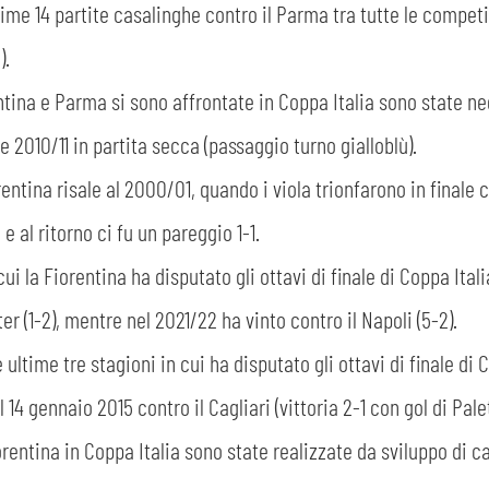
time 14 partite casalinghe contro il Parma tra tutte le compet
).
tina e Parma si sono affrontate in Coppa Italia sono state negl
 2010/11 in partita secca (passaggio turno gialloblù).
rentina risale al 2000/01, quando i viola trionfarono in finale 
e al ritorno ci fu un pareggio 1-1.
cui la Fiorentina ha disputato gli ottavi di finale di Coppa Ita
er (1-2), mentre nel 2021/22 ha vinto contro il Napoli (5-2).
 ultime tre stagioni in cui ha disputato gli ottavi di finale di 
CERCA
 14 gennaio 2015 contro il Cagliari (vittoria 2-1 con gol di Palet
orentina in Coppa Italia sono state realizzate da sviluppo di ca