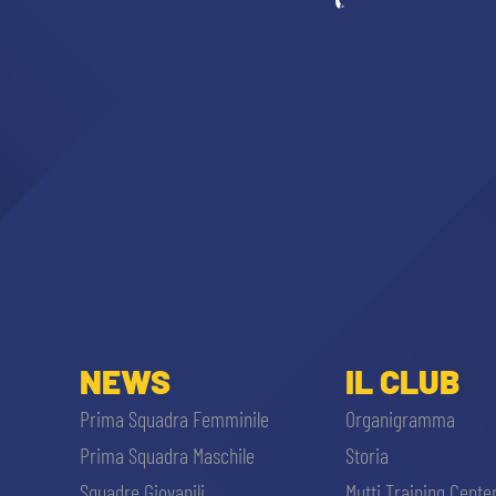
NEWS
IL CLUB
Prima Squadra Femminile
Organigramma
Prima Squadra Maschile
Storia
Squadre Giovanili
Mutti Training Cente