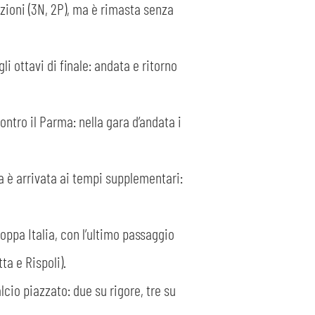
izioni (3N, 2P), ma è rimasta senza
i ottavi di finale: andata e ritorno
contro il Parma: nella gara d’andata i
lia è arrivata ai tempi supplementari:
Coppa Italia, con l’ultimo passaggio
ta e Rispoli).
lcio piazzato: due su rigore, tre su