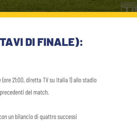
AVI DI FINALE):
re 21:00, diretta TV su Italia 1) allo stadio
i precedenti del match.
 con un bilancio di quattro successi