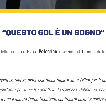
 “QUESTO GOL È UN SOGNO”
 dell’attaccante Mateo
Pellegrino
, rilasciate al termine dell
Juventus, una squadra che gioca bene e sono felice per il g
portante per il nostro obiettivo: la salvezza. Dobbiamo, però
e e non è ancora finita. Dobbiamo continuare così. La nostra