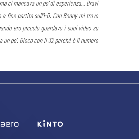
rima ci mancava un po’ di esperienza… Bravi
 a fine partita sull’1-0. Con Bonny mi trovo
quando ero piccolo guardavo i suoi video su
 un po’. Gioco con il 32 perché è il numero