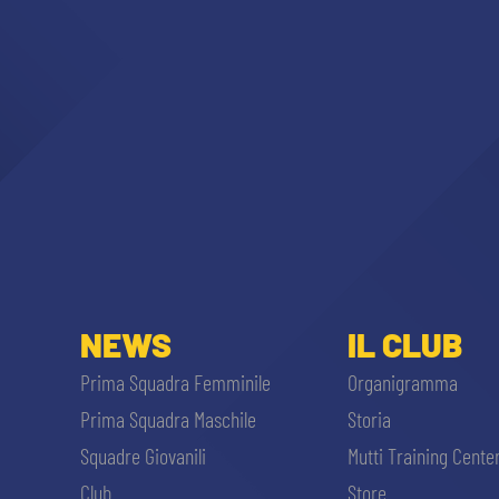
NEWS
IL CLUB
Prima Squadra Femminile
Organigramma
Prima Squadra Maschile
Storia
Squadre Giovanili
Mutti Training Cente
Club
Store