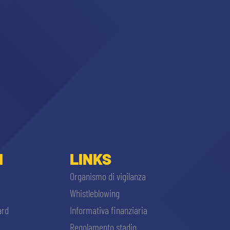
I
LINKS
Organismo di vigilanza
Whistleblowing
ard
Informativa finanziaria
Regolamento stadio