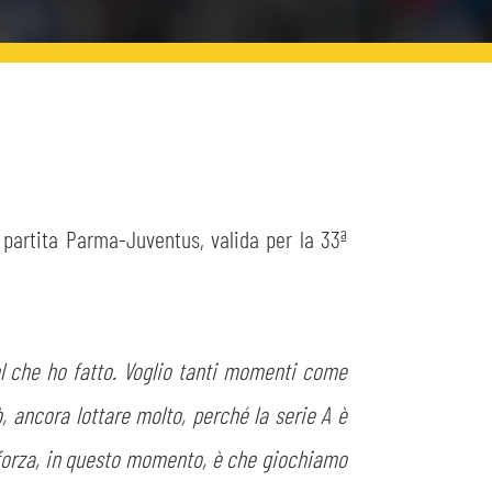
a partita Parma-Juventus, valida per la 33ª
ol che ho fatto. Voglio tanti momenti come
, ancora lottare molto, perché la serie A è
 forza, in questo momento, è che giochiamo