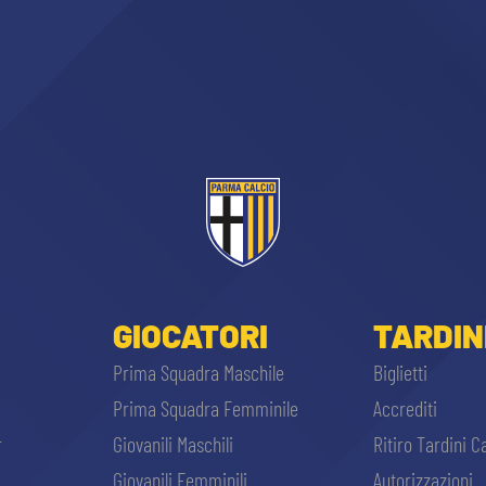
ACCETTA E SALVA
GIOCATORI
TARDIN
Prima Squadra Maschile
Biglietti
Prima Squadra Femminile
Accrediti
r
Giovanili Maschili
Ritiro Tardini C
Giovanili Femminili
Autorizzazioni