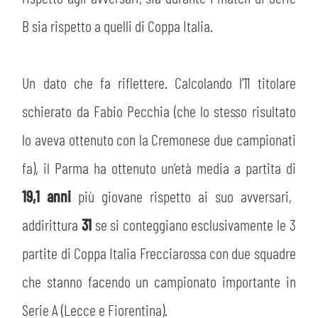
B sia rispetto a quelli di Coppa Italia.
Un dato che fa riflettere. Calcolando l’11 titolare
schierato da Fabio Pecchia (che lo stesso risultato
lo aveva ottenuto con la Cremonese due campionati
fa), il Parma ha ottenuto un’età media a partita di
19,1 anni
più giovane rispetto ai suo avversari,
addirittura
31
se si conteggiano esclusivamente le 3
partite di Coppa Italia Frecciarossa con due squadre
che stanno facendo un campionato importante in
Serie A (Lecce e Fiorentina).