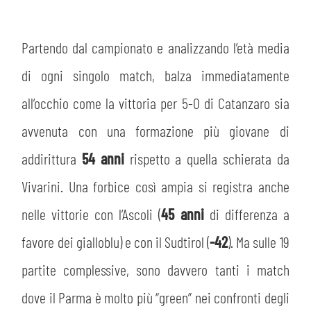
Partendo dal campionato e analizzando l’età media
di ogni singolo match, balza immediatamente
all’occhio come la vittoria per 5-0 di Catanzaro sia
avvenuta con una formazione più giovane di
addirittura
54 anni
rispetto a quella schierata da
Vivarini. Una forbice così ampia si registra anche
nelle vittorie con l’Ascoli (
45 anni
di differenza a
favore dei gialloblu) e con il Sudtirol (
-42
). Ma sulle 19
partite complessive, sono davvero tanti i match
dove il Parma è molto più “green” nei confronti degli