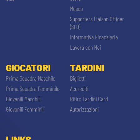
Museo
Supporters Liaison Officer
(SLO)
Informativa Finanziaria
Lavora con Noi
GIOCATORI
TARDINI
Prima Squadra Maschile
Biglietti
Prima Squadra Femminile
Accrediti
Giovanili Maschili
Ritiro Tardini Card
Giovanili Femminili
Autorizzazioni
LINKS