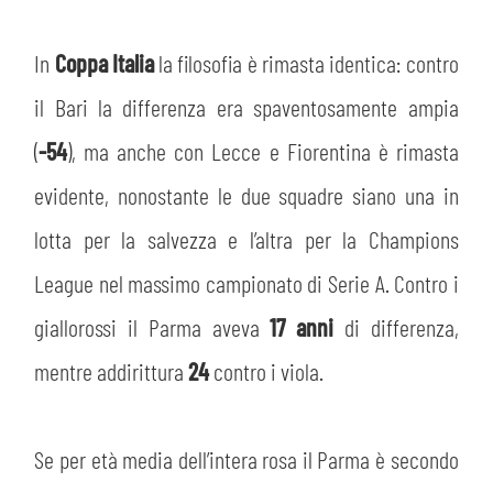
In
Coppa Italia
la filosofia è rimasta identica: contro
il Bari la differenza era spaventosamente ampia
(
-54
), ma anche con Lecce e Fiorentina è rimasta
evidente, nonostante le due squadre siano una in
lotta per la salvezza e l’altra per la Champions
League nel massimo campionato di Serie A. Contro i
giallorossi il Parma aveva
17 anni
di differenza,
mentre addirittura
24
contro i viola.
Se per età media dell’intera rosa il Parma è secondo