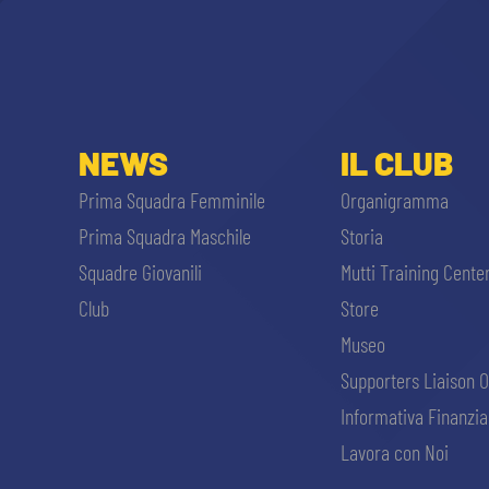
NEWS
IL CLUB
Prima Squadra Femminile
Organigramma
Prima Squadra Maschile
Storia
Squadre Giovanili
Mutti Training Cente
Club
Store
Museo
Supporters Liaison O
Informativa Finanzia
Lavora con Noi