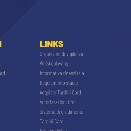
I
LINKS
Organismo di vigilanza
Whistleblowing
ard
Informativa finanziaria
Regolamento stadio
Acquisto Tardini Card
Autorizzazioni tifo
Sistema di gradimento
Tardini Card
Privacy Policy