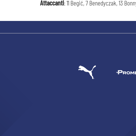
Attaccanti
: 11 Begić, 7 Benedyczak, 13 Bonny