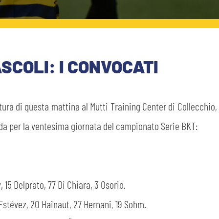
SCOLI: I CONVOCATI
itura di questa mattina al Mutti Training Center di Collecchio,
ida per la ventesima giornata del campionato Serie BKT:
, 15 Delprato, 77 Di Chiara, 3 Osorio.
 Estévez, 20 Hainaut, 27 Hernani, 19 Sohm.