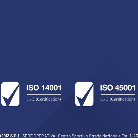
1913 S.R.L.
SEDE OPERATIVA: Centro Sportivo Strada Nazionale Est, 1, 430