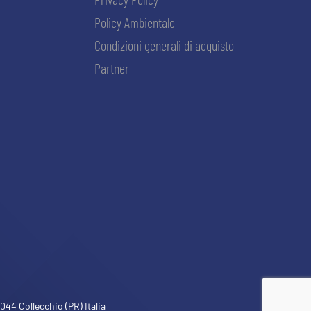
Policy Ambientale
Condizioni generali di acquisto
Partner
ACCETTA E SALVA
44 Collecchio (PR) Italia