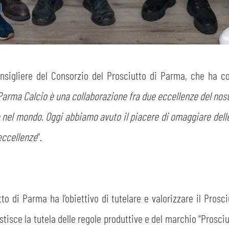
onsigliere del Consorzio del Prosciutto di Parma, che ha 
 Parma Calcio è una collaborazione fra due eccellenze del nostr
el mondo. Oggi abbiamo avuto il piacere di omaggiare delle
eccellenze
”.
to di Parma ha l’obiettivo di tutelare e valorizzare il Pros
tisce la tutela delle regole produttive e del marchio “Prosciu