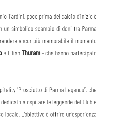
nnio Tardini, poco prima del calcio d'inizio è
con un simbolico scambio di doni tra Parma
a. A rendere ancor più memorabile il momento
po
e Lilian
Thuram
– che hanno partecipato
spitality “Prosciutto di Parma Legends”, che
 dedicato a ospitare le leggende del Club e
locale. L’obiettivo è offrire un’esperienza