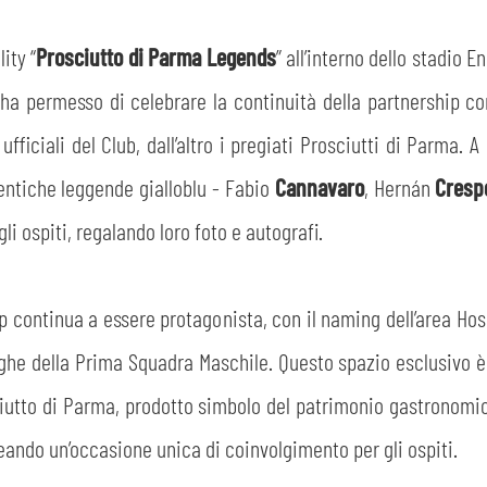
ity “
Prosciutto di Parma Legends
” all’interno dello stadio E
e ha permesso di celebrare la continuità della partnership 
 ufficiali del Club, dall’altro i pregiati Prosciutti di Parm
tentiche leggende gialloblu - Fabio
Cannavaro
, Hernán
Cres
gli ospiti, regalando loro foto e autografi.
p continua a essere protagonista, con il naming dell’area Ho
inghe della Prima Squadra Maschile. Questo spazio esclusivo è
iutto di Parma, prodotto simbolo del patrimonio gastronomico 
reando un’occasione unica di coinvolgimento per gli ospiti.