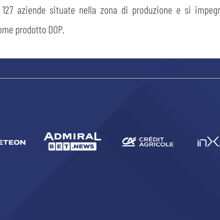
 127 aziende situate nella zona di produzione e si impeg
come prodotto DOP.