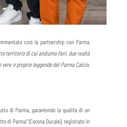
commentato così la partnership con Parma
o territorio di cui andiamo fieri, due realtà
 vere e proprie leggende del Parma Calcio,
ciutto di Parma, garantendo la qualità di un
tto di Parma” (Corona Ducale), registrato in