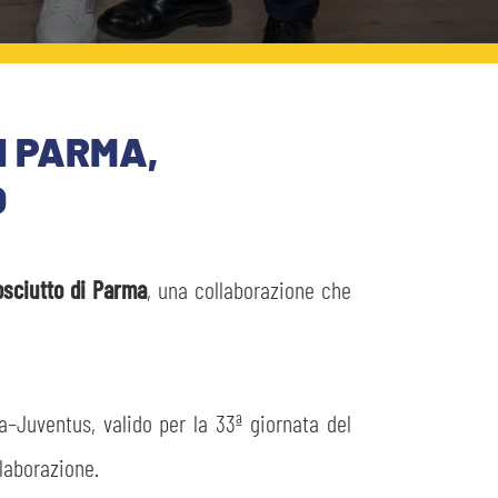
I PARMA,
O
osciutto di Parma
, una collaborazione che
–Juventus, valido per la 33ª giornata del
laborazione.