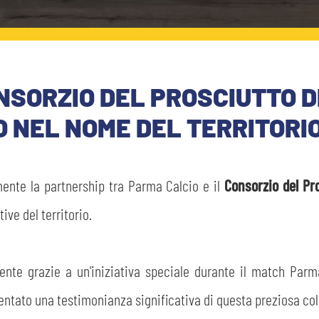
NSORZIO DEL PROSCIUTTO D
O NEL NOME DEL TERRITORI
ente la partnership tra Parma Calcio e il
Consorzio del Pr
ve del territorio.
ente grazie a un'iniziativa speciale durante il match Parma
entato una testimonianza significativa di questa preziosa col