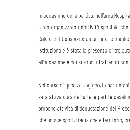
In occasione della partita, nell’area Hospital
stata organizzata un’attività speciale ch
Calcio e il Consorzio: da un lato le maglie
istituzionale è stata la presenza di tre au
all’occasione e poi si sono intrattenuti con 
Nel corso di questa stagione, la partnershi
sarà attiva durante tutte le partite casal
propone attività di degustazione del Prosc
che unisce sport, tradizione e territorio, c