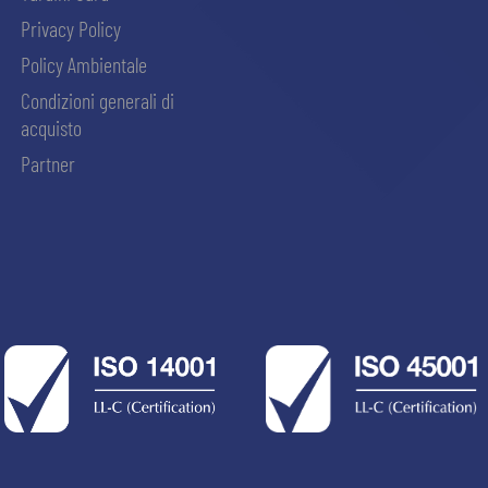
Privacy Policy
Policy Ambientale
Condizioni generali di
acquisto
Partner