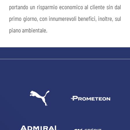
portando un risparmio economico al cliente sin dal
primo giorno, con innumerevoli benefici, inoltre, sul
CERCA
piano ambientale.
sempre abilitati
abilitato
ACCETTA E SALVA