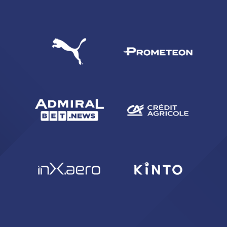
CERCA