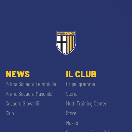
sempre abilitati
NEWS
IL CLUB
abilitato
Prima Squadra Femminile
Organigramma
Prima Squadra Maschile
Storia
ACCETTA E SALVA
Squadre Giovanili
Mutti Training Center
Club
Store
Museo