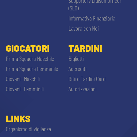
Supporters Liaison Officer
(SLO)
Informativa Finanziaria
Lavora con Noi
GIOCATORI
TARDINI
Prima Squadra Maschile
Biglietti
Prima Squadra Femminile
Accrediti
Giovanili Maschili
Ritiro Tardini Card
Giovanili Femminili
Autorizzazioni
LINKS
Organismo di vigilanza