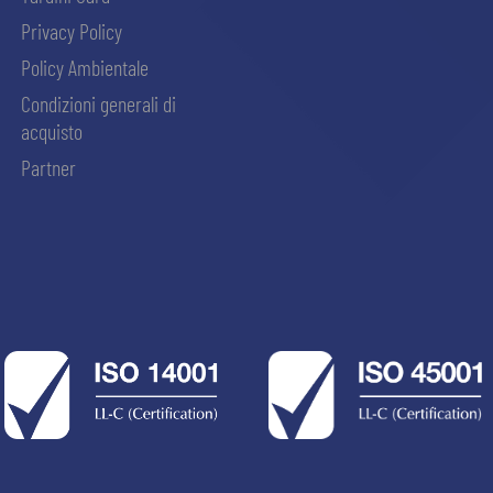
Privacy Policy
Policy Ambientale
Condizioni generali di
acquisto
Partner