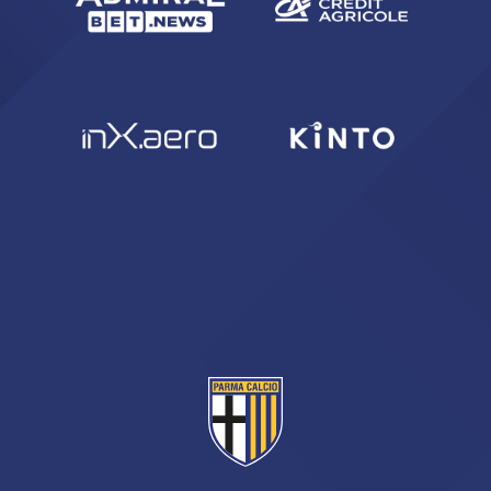
sempre abilitati
abilitato
ACCETTA E SALVA