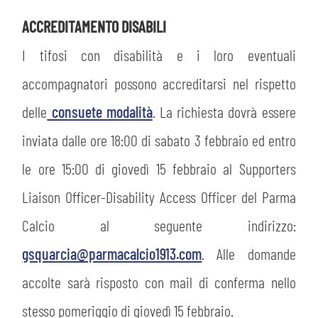
ACCREDITAMENTO DISABILI
I tifosi con disabilità e i loro eventuali
accompagnatori possono accreditarsi nel rispetto
delle
consuete modalità
. La richiesta dovrà essere
inviata dalle ore 18:00 di sabato 3 febbraio ed entro
sempre abilitati
le ore 15:00 di giovedì 15 febbraio al Supporters
abilitato
Liaison Officer-Disability Access Officer del Parma
Calcio al seguente indirizzo:
ACCETTA E SALVA
gsquarcia@parmacalcio1913.com
. Alle domande
accolte sarà risposto con mail di conferma nello
stesso pomeriggio di giovedì 15 febbraio.