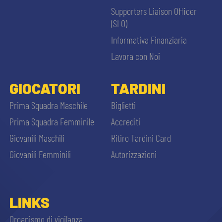
Supporters Liaison Officer
(SLO)
Informativa Finanziaria
Lavora con Noi
GIOCATORI
TARDINI
Prima Squadra Maschile
Biglietti
Prima Squadra Femminile
Accrediti
Giovanili Maschili
Ritiro Tardini Card
Giovanili Femminili
Autorizzazioni
LINKS
Organismo di vigilanza