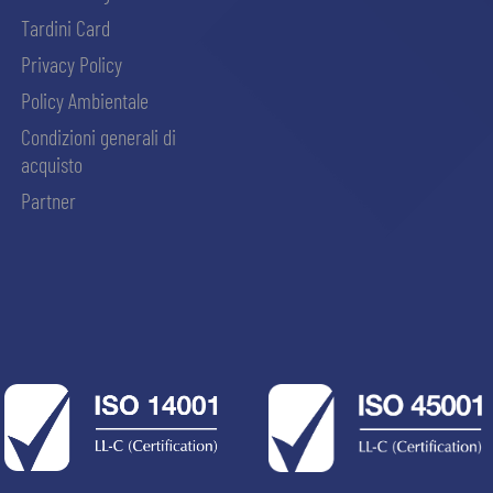
Tardini Card
Privacy Policy
Policy Ambientale
Condizioni generali di
acquisto
Partner