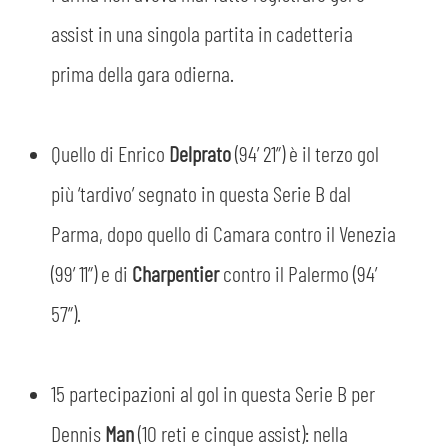
assist in una singola partita in cadetteria
prima della gara odierna.
Quello di Enrico
Delprato
(94’ 21”) è il terzo gol
più ‘tardivo’ segnato in questa Serie B dal
Parma, dopo quello di Camara contro il Venezia
(99’ 11”) e di
Charpentier
contro il Palermo (94’
57”).
15 partecipazioni al gol in questa Serie B per
Dennis
Man
(10 reti e cinque assist): nella