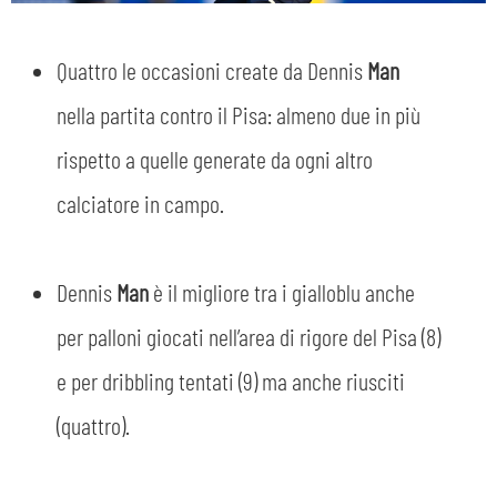
Quattro le occasioni create da Dennis
Man
nella partita contro il Pisa: almeno due in più
sempre abilitati
rispetto a quelle generate da ogni altro
abilitato
calciatore in campo.
ACCETTA E SALVA
Dennis
Man
è il migliore tra i gialloblu anche
per palloni giocati nell’area di rigore del Pisa (8)
e per dribbling tentati (9) ma anche riusciti
(quattro).