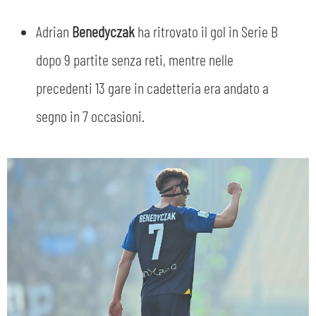
Adrian
Benedyczak
ha ritrovato il gol in Serie B
dopo 9 partite senza reti, mentre nelle
precedenti 13 gare in cadetteria era andato a
segno in 7 occasioni.