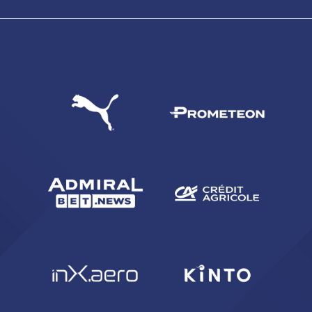
abilitato
ACCETTA E SALVA