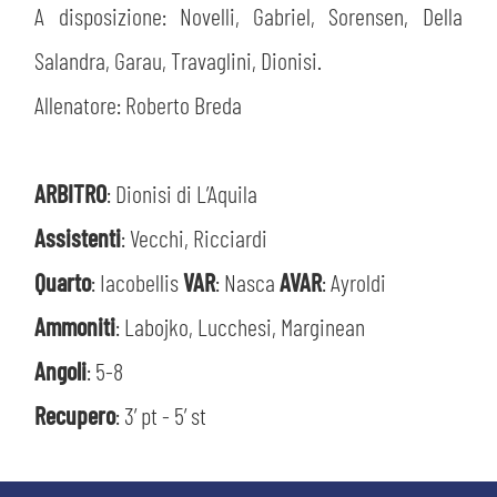
A disposizione: Novelli, Gabriel, Sorensen, Della
Salandra, Garau, Travaglini, Dionisi.
Allenatore: Roberto Breda
ARBITRO
: Dionisi di L’Aquila
Assistenti
: Vecchi, Ricciardi
CERCA
Quarto
: Iacobellis
VAR
: Nasca
AVAR
: Ayroldi
Ammoniti
: Labojko, Lucchesi, Marginean
Angoli
: 5-8
Recupero
: 3’ pt - 5’ st
sempre abilitati