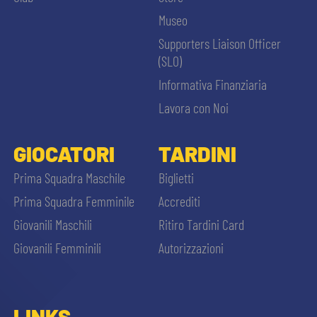
Museo
Supporters Liaison Officer
(SLO)
Informativa Finanziaria
Lavora con Noi
GIOCATORI
TARDINI
Prima Squadra Maschile
Biglietti
Prima Squadra Femminile
Accrediti
Giovanili Maschili
Ritiro Tardini Card
Giovanili Femminili
Autorizzazioni
LINKS