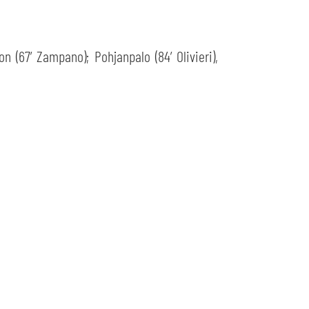
on (67’ Zampano); Pohjanpalo (84’ Olivieri),