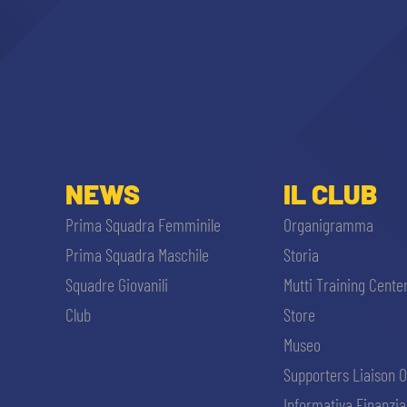
NEWS
IL CLUB
Prima Squadra Femminile
Organigramma
Prima Squadra Maschile
Storia
Squadre Giovanili
Mutti Training Cente
Club
Store
Museo
Supporters Liaison O
Informativa Finanzia