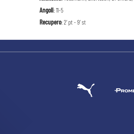
Angoli
: 11-5
Recupero
: 2’ pt - 9’ st