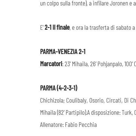
un colpo sulla fronte), a infilare Joronen e a
E’
2-1 il finale
, e ora la trasferta di sabato a
PARMA-VENEZIA 2-1
Marcatori
: 23’ Mihaila, 26’ Pohjanpalo, 100
PARMA (4-2-3-1)
Chichizola; Coulibaly, Osorio, Circati, Di C
Mihaila (82’ Partipilo).A disposizione: Turk,
Allenatore: Fabio Pecchia