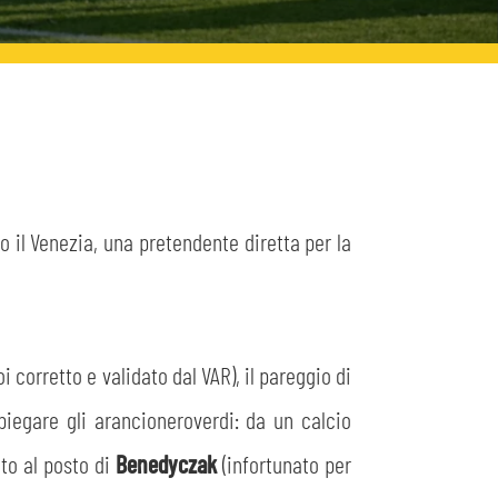
 il Venezia, una pretendente diretta per la
i corretto e validato dal VAR), il pareggio di
iegare gli arancioneroverdi: da un calcio
ato al posto di
Benedyczak
(infortunato per