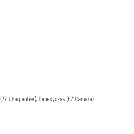
y (77’ Charpentier), Benedyczak (67’ Camara);