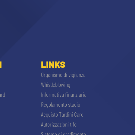
I
LINKS
Organismo di vigilanza
Whistleblowing
ard
Informativa finanziaria
Regolamento stadio
Acquisto Tardini Card
Autorizzazioni tifo
Sistema di gradimento