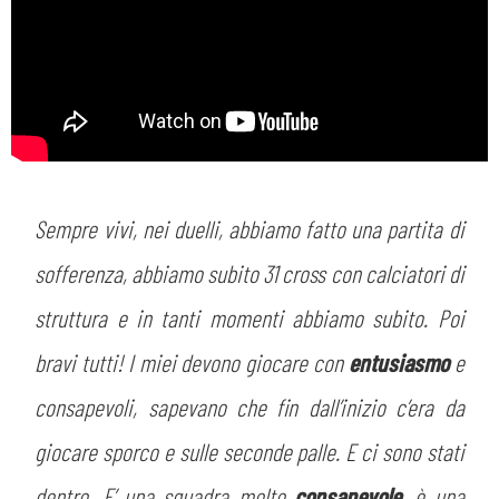
Sempre vivi, nei duelli, abbiamo fatto una partita di
sofferenza, abbiamo subito 31 cross con calciatori di
struttura e in tanti momenti abbiamo subito. Poi
bravi tutti! I miei devono giocare con
entusiasmo
e
consapevoli, sapevano che fin dall’inizio c’era da
giocare sporco e sulle seconde palle. E ci sono stati
dentro. E’ una squadra molto
consapevole
, è una