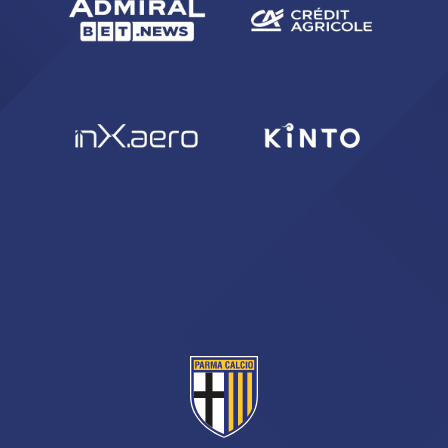
sempre abilitati
abilitato
ACCETTA E SALVA