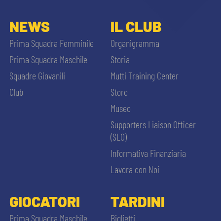
NEWS
IL CLUB
Prima Squadra Femminile
Organigramma
Prima Squadra Maschile
Storia
Squadre Giovanili
Mutti Training Center
Club
Store
Museo
Supporters Liaison Officer
(SLO)
Informativa Finanziaria
Lavora con Noi
GIOCATORI
TARDINI
Prima Squadra Maschile
Biglietti