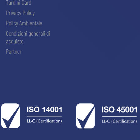
Tardini Card
Privacy Policy
Policy Ambientale
Condizioni generali di
acquisto
Partner