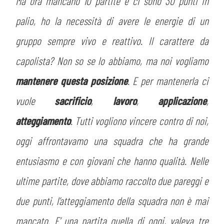
Ma ora mancano 10 partite e ci sono 30 punti in
palio, ho la necessità di avere le energie di un
gruppo sempre vivo e reattivo. Il carattere da
capolista? Non so se lo abbiamo, ma noi vogliamo
mantenere questa posizione
. E per mantenerla ci
vuole
sacrificio
,
lavoro
,
applicazione
,
atteggiamento
. Tutti vogliono vincere contro di noi,
oggi affrontavamo una squadra che ha grande
entusiasmo e con giovani che hanno qualità. Nelle
ultime partite, dove abbiamo raccolto due pareggi e
due punti, l’atteggiamento della squadra non è mai
mancato. E’ una partita quella di oggi, valeva tre