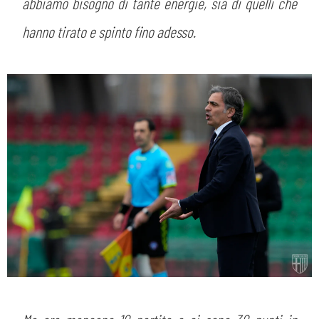
abbiamo bisogno di tante energie, sia di quelli che
hanno tirato e spinto fino adesso.