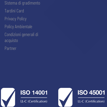
Sistema di gradimento
Tardini Card
Privacy Policy
Policy Ambientale
Condizioni generali di
acquisto
Partner