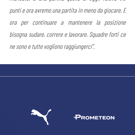
punti e ora avremo una partita in meno da giocare. E
ora per continuare a mantenere la posizione
bisogna sudare, correre e lavorare. Squadre forti ce
CERCA
ne sono e tutte vogliono raggiungerci”.
sempre abilitati
abilitato