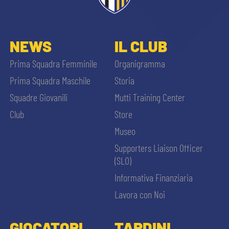
NEWS
IL CLUB
Prima Squadra Femminile
Organigramma
Prima Squadra Maschile
Storia
Squadre Giovanili
Mutti Training Center
Club
Store
Museo
Supporters Liaison Officer
(SLO)
Informativa Finanziaria
Lavora con Noi
GIOCATORI
TARDINI