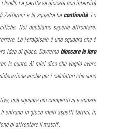
 livelli. La partita va giocata con intensità
 di Zaffaroni e la squadra ha
continuità
. Lo
ifiche. Noi dobbiamo saperle affrontare,
orrere. La Feralpisalò è una squadra che è
loro idea di gioco. Dovremo
bloccare le loro
on le punte. Ai miei dico che voglio avere
nsiderazione anche per i calciatori che sono
etitiva, una squadra più competitiva e andare
i entrano in gioco molti aspetti tattici, in
zione di affrontare il match
”.