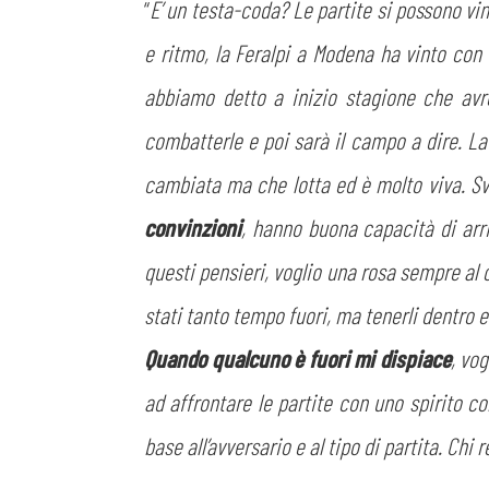
“
E’ un testa-coda? Le partite si possono vinc
e ritmo, la Feralpi a Modena ha vinto con 
abbiamo detto a inizio stagione che avr
combatterle e poi sarà il campo a dire. L
cambiata ma che lotta ed è molto viva. Svi
convinzioni
, hanno buona capacità di arr
questi pensieri, voglio una rosa sempre al 
stati tanto tempo fuori, ma tenerli dentro e 
Quando qualcuno è fuori mi dispiace
, vo
ad affrontare le partite con uno spirito co
base all’avversario e al tipo di partita. Chi