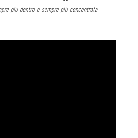
empre più dentro e sempre più concentrata