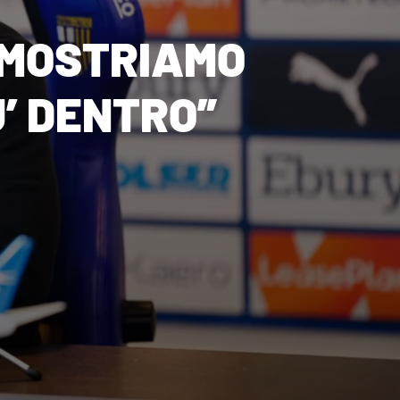
DIMOSTRIAMO
’ DENTRO”