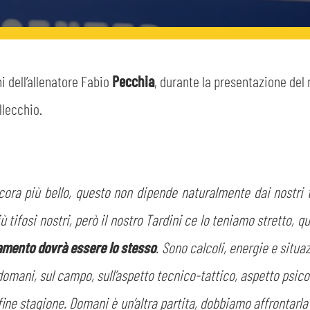
i dell’allenatore Fabio
Pecchia
, durante la presentazione del
llecchio.
ora più bello, questo non dipende naturalmente dai nostri ti
ifosi nostri, però il nostro Tardini ce lo teniamo stretto, que
amento dovrà essere lo stesso
. Sono calcoli, energie e situ
mani, sul campo, sull’aspetto tecnico-tattico, aspetto psicolo
fine stagione. Domani è un’altra partita, dobbiamo affrontarla