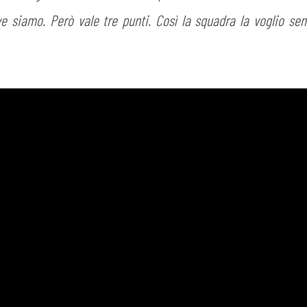
ove siamo. Però vale tre punti. Così la squadra la voglio s