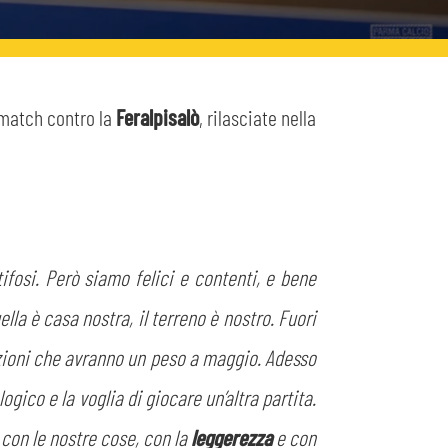
 match contro la
Feralpisalò
, rilasciate nella
fosi. Però siamo felici e contenti, e bene
lla è casa nostra, il terreno è nostro. Fuori
azioni che avranno un peso a maggio. Adesso
gico e la voglia di giocare un’altra partita.
 con le nostre cose, con la
leggerezza
e con