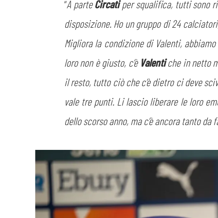
“
A parte
Circati
per squalifica, tutti sono 
disposizione. Ho un gruppo di 24 calciatori
Migliora la condizione di Valenti, abbiamo 
loro non è giusto, c’è
Valenti
che in netto m
il resto, tutto ciò che c’è dietro ci deve s
vale tre punti. Li lascio liberare le loro 
dello scorso anno, ma c’è ancora tanto da f