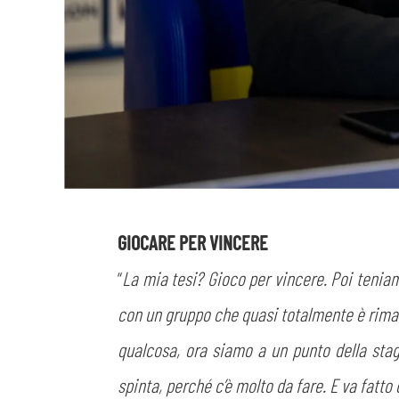
GIOCARE PER VINCERE
“
La mia tesi? Gioco per vincere. Poi tenia
con un gruppo che quasi totalmente è rimast
qualcosa, ora siamo a un punto della sta
spinta, perché c’è molto da fare. E va fatt