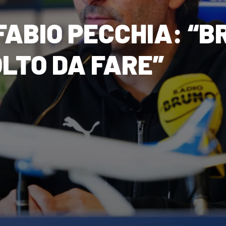
ABIO PECCHIA: “B
OLTO DA FARE”