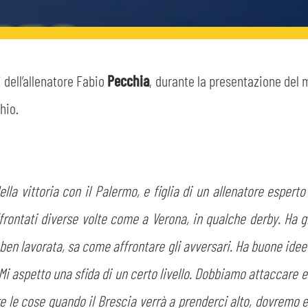
 dell’allenatore Fabio
Pecchia
, durante la presentazione del 
hio.
lla vittoria con il Palermo, e figlia di un allenatore esperto
frontati diverse volte come a Verona, in qualche derby. Ha 
ben lavorata, sa come affrontare gli avversari. Ha buone idee
i aspetto una sfida di un certo livello. Dobbiamo attaccare e d
e le cose quando il Brescia verrà a prenderci alto, dovremo e