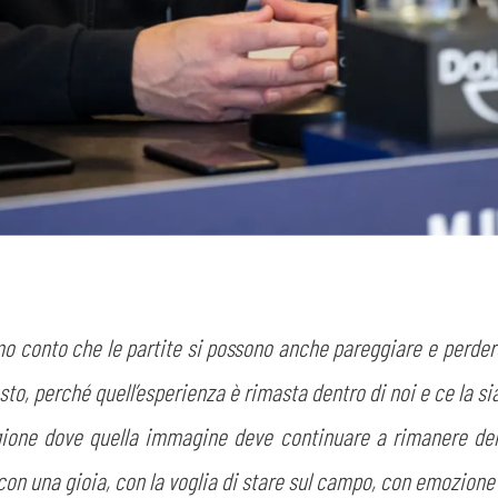
mo conto che le partite si possono anche pareggiare e perdere
o, perché quell’esperienza è rimasta dentro di noi e ce la si
gione dove quella immagine deve continuare a rimanere den
o con una gioia, con la voglia di stare sul campo, con emozione