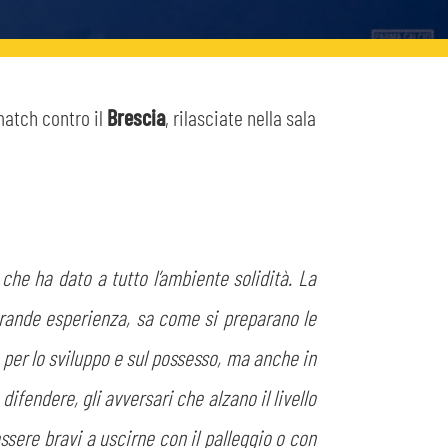
match contro il
Brescia
, rilasciate nella sala
 che ha dato a tutto l’ambiente solidità. La
grande esperienza, sa come si preparano le
 per lo sviluppo e sul possesso, ma anche in
ifendere, gli avversari che alzano il livello
ssere bravi a uscirne con il palleggio o con