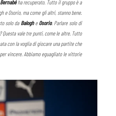
e
Bernabé
ha recuperato. Tutto il gruppo è a
gh e Osorio, ma come gli altri, stanno bene.
sto solo da
Balogh
e
Osorio
. Parlare solo di
? Questa vale tre punti, come le altre. Tutto
cata con la voglia di giocare una partite che
 per vincere. Abbiamo eguagliato le vittorie