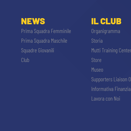
NEWS
IL CLUB
Prima Squadra Femminile
Organigramma
Prima Squadra Maschile
Storia
Squadre Giovanili
Mutti Training Cente
Club
Store
Museo
Supporters Liaison O
Informativa Finanzia
Lavora con Noi