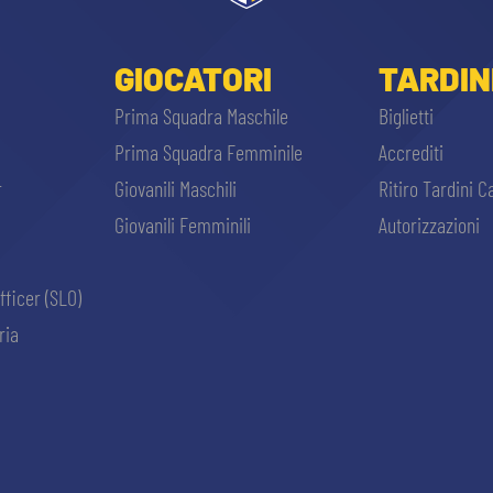
GIOCATORI
TARDIN
Prima Squadra Maschile
Biglietti
Prima Squadra Femminile
Accrediti
r
Giovanili Maschili
Ritiro Tardini C
Giovanili Femminili
Autorizzazioni
fficer (SLO)
ria