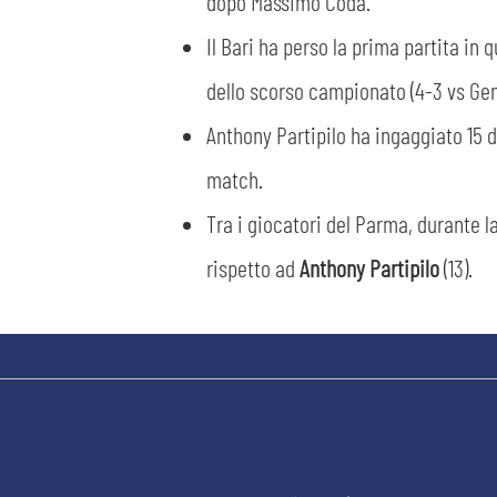
dopo Massimo Coda.
Il Bari ha perso la prima partita in 
dello scorso campionato (4-3 vs Gen
Anthony Partipilo ha ingaggiato 15 d
match.
Tra i giocatori del Parma, durante la
rispetto ad
Anthony Partipilo
(13).