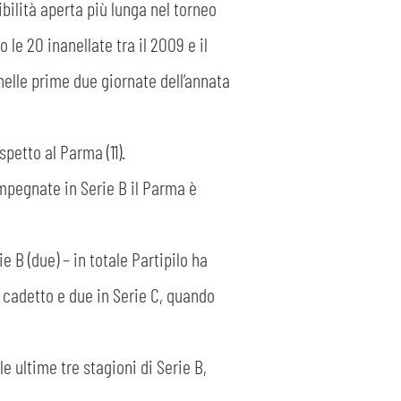
tibilità aperta più lunga nel torneo
le 20 inanellate tra il 2009 e il
nelle prime due giornate dell’annata
spetto al Parma (11).
impegnate in Serie B il Parma è
e B (due) – in totale Partipilo ha
o cadetto e due in Serie C, quando
 ultime tre stagioni di Serie B,