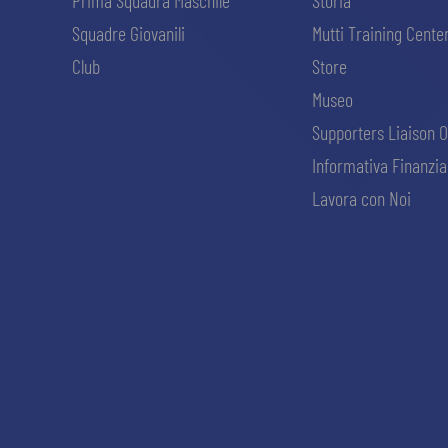
Prima Squadra Maschile
Storia
Squadre Giovanili
Mutti Training Cente
Club
Store
Museo
Supporters Liaison O
Informativa Finanzia
Lavora con Noi