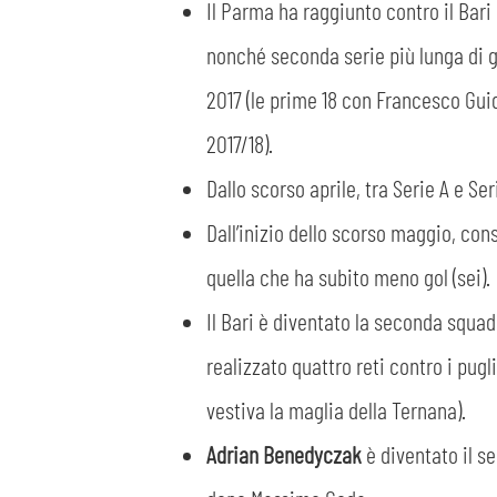
Il Parma ha raggiunto contro il Bari 
nonché seconda serie più lunga di ga
2017 (le prime 18 con Francesco Gui
2017/18).
Dallo scorso aprile, tra Serie A e Ser
Dall’inizio dello scorso maggio, con
quella che ha subito meno gol (sei).
Il Bari è diventato la seconda squa
realizzato quattro reti contro i pug
vestiva la maglia della Ternana).
Adrian Benedyczak
è diventato il s