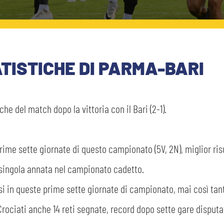
TISTICHE DI PARMA-BARI
che del match dopo la vittoria con il Bari (2-1).
prime sette giornate di questo campionato (5V, 2N), miglior ris
 singola annata nel campionato cadetto.
i in queste prime sette giornate di campionato, mai così tanti
Crociati anche 14 reti segnate, record dopo sette gare disputa