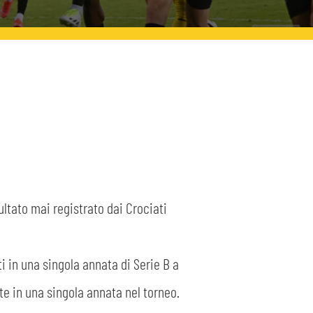
ultato mai registrato dai Crociati
 in una singola annata di Serie B a
te in una singola annata nel torneo.