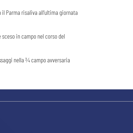
 il Parma risaliva all’ultima giornata
re sceso in campo nel corso del
assaggi nella ¾ campo avversaria