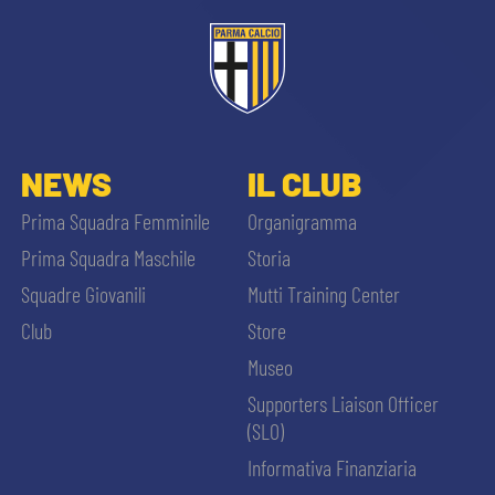
ACCETTA E SALVA
NEWS
IL CLUB
Prima Squadra Femminile
Organigramma
Prima Squadra Maschile
Storia
Squadre Giovanili
Mutti Training Center
Club
Store
Museo
Supporters Liaison Officer
(SLO)
Informativa Finanziaria