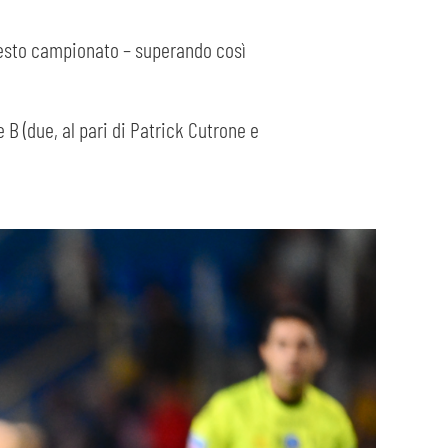
questo campionato – superando così
B (due, al pari di Patrick Cutrone e