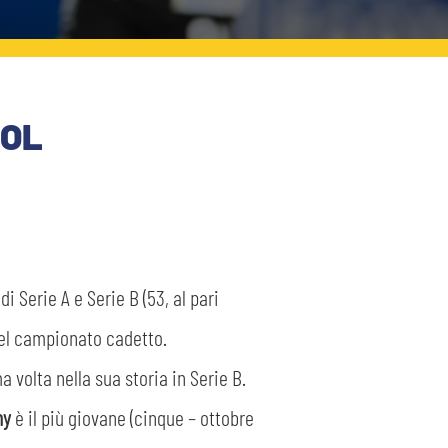
ROL
Serie A e Serie B (53, al pari
 del campionato cadetto.
 volta nella sua storia in Serie B.
ny
è il più giovane (cinque – ottobre