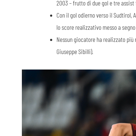
2003 – frutto di due gol e tre assist
Con il gol odierno verso il Sudtirol
lo score realizzativo messo a segno i
Nessun giocatore ha realizzato più r
Giuseppe Sibilli).