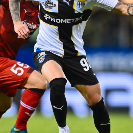
CERCA
sempre abilitati