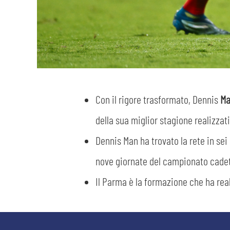
Con il rigore trasformato, Dennis
M
della sua miglior stagione realizzati
Dennis Man ha trovato la rete in sei 
nove giornate del campionato cadet
Il Parma è la formazione che ha reali