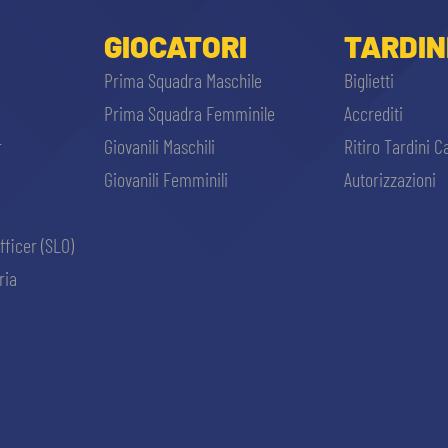
GIOCATORI
TARDIN
Prima Squadra Maschile
Biglietti
Prima Squadra Femminile
Accrediti
r
Giovanili Maschili
Ritiro Tardini C
Giovanili Femminili
Autorizzazioni
fficer (SLO)
ria