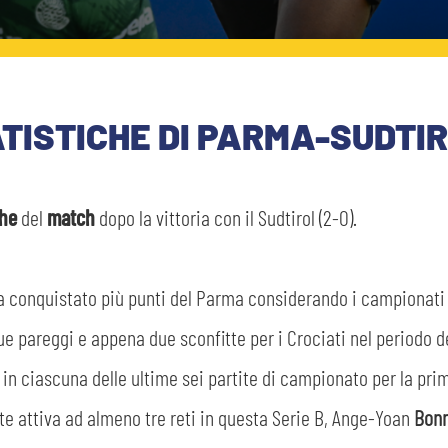
ATISTICHE DI PARMA-SUDTI
che
del
match
dopo la vittoria con il Sudtirol (2-0).
 conquistato più punti del Parma considerando i campionati di 
cinque pareggi e appena due sconfitte per i Crociati nel periodo
n ciascuna delle ultime sei partite di campionato per la prima
te attiva ad almeno tre reti in questa Serie B, Ange-Yoan
Bon