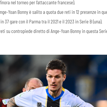
 finora nel torneo per l’attaccante francese).
, Ange-Yoan Bonny è salito a quota due reti in 12 presenze in 
n 37 gare con il Parma tra il 2021 e il 2023 in Serie B (una).
eti su contropiede diretto di Ange-Yoan Bonny in questa Serie 