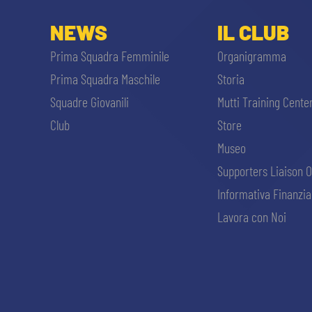
NEWS
IL CLUB
Prima Squadra Femminile
Organigramma
Prima Squadra Maschile
Storia
Squadre Giovanili
Mutti Training Cente
Club
Store
Museo
Supporters Liaison O
Informativa Finanzia
Lavora con Noi