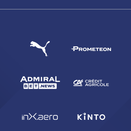
abilitato
ACCETTA E SALVA