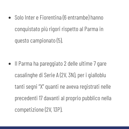
Solo Inter e Fiorentina (6 entrambe) hanno
conquistato più rigori rispetto al Parma in
questo campionato (5).
Il Parma ha pareggiato 2 delle ultime 7 gare
CERCA
casalinghe di Serie A (2V, 3N), per i gialloblu
tanti segni “X” quanti ne aveva registrati nelle
precedenti 17 davanti al proprio pubblico nella
competizione (2V, 13P).
sempre abilitati