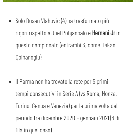
Solo Dusan Vlahovic (4) ha trasformato più
rigori rispetto a Joel Pohjanpalo e
Hernani Jr
in
questo campionato (entrambi 3, come Hakan
Çalhanoglu).
Il Parma non ha trovato la rete per 5 primi
tempi consecutivi in Serie A (vs Roma, Monza,
Torino, Genoa e Venezia) per la prima volta dal
periodo tra dicembre 2020 – gennaio 2021 (6 di
fila in quel caso).