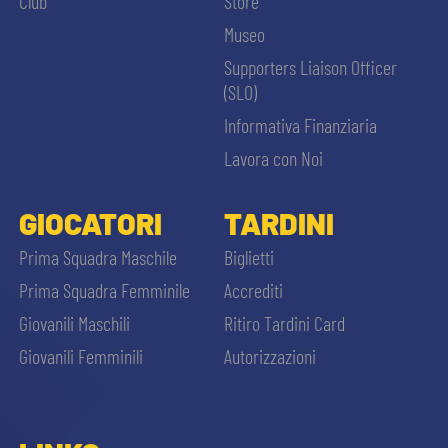
Club
Store
Museo
Supporters Liaison Officer
(SLO)
Informativa Finanziaria
Lavora con Noi
GIOCATORI
TARDINI
Prima Squadra Maschile
Biglietti
Prima Squadra Femminile
Accrediti
Giovanili Maschili
Ritiro Tardini Card
Giovanili Femminili
Autorizzazioni