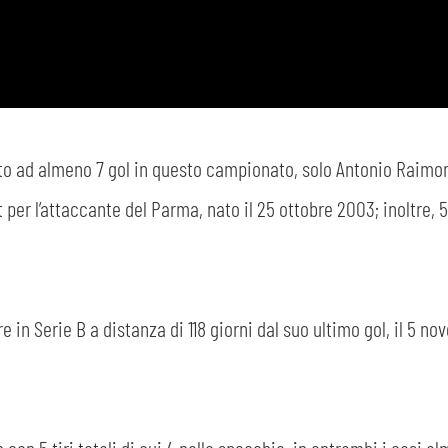
sempre abilitati
ito ad almeno 7 gol in questo campionato, solo Antonio Raimon
ist per l’attaccante del Parma, nato il 25 ottobre 2003; inoltre,
abilitato
ACCETTA E SALVA
e in Serie B a distanza di 118 giorni dal suo ultimo gol, il 5 no