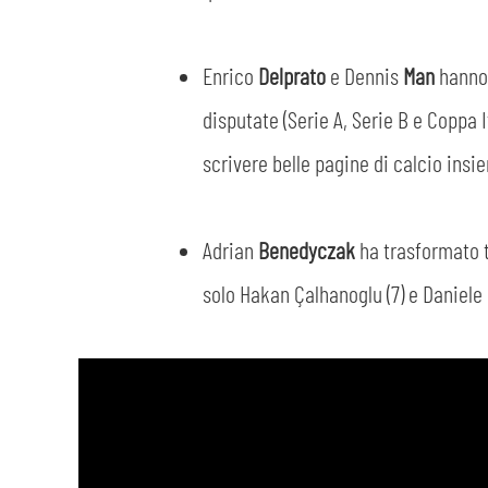
Enrico
Delprato
e Dennis
Man
hanno 
disputate (Serie A, Serie B e Coppa 
scrivere belle pagine di calcio insie
Adrian
Benedyczak
ha trasformato t
solo Hakan Çalhanoglu (7) e Daniele 