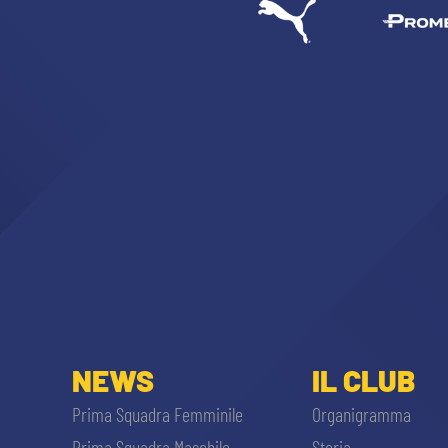
NEWS
IL CLUB
Prima Squadra Femminile
Organigramma
Prima Squadra Maschile
Storia