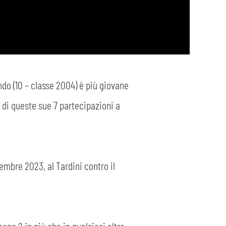
do (10 – classe 2004) è più giovane
 5 di queste sue 7 partecipazioni a
vembre 2023, al Tardini contro il