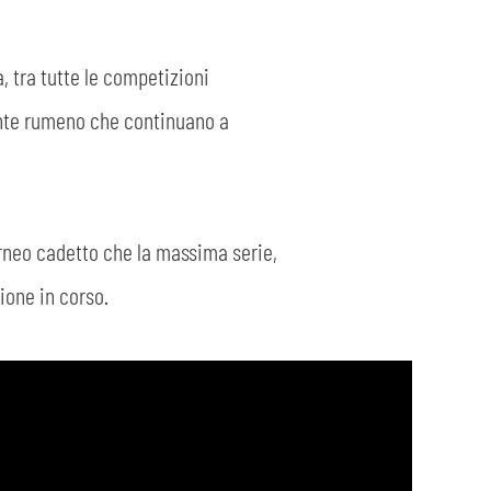
, tra tutte le competizioni
cante rumeno che continuano a
torneo cadetto che la massima serie,
ione in corso.