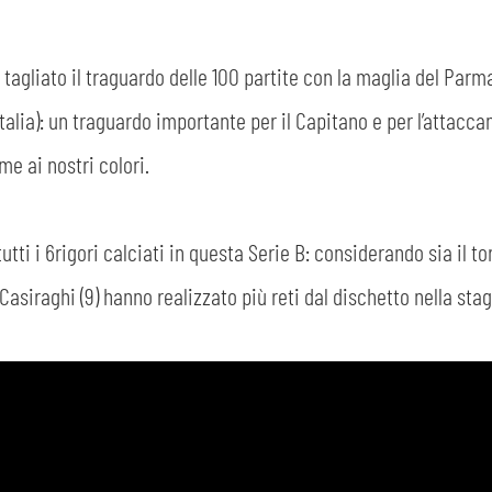
tagliato il traguardo delle 100 partite con la maglia del Parma
Italia): un traguardo importante per il Capitano e per l’attac
me ai nostri colori.
utti i 6rigori calciati in questa Serie B: considerando sia il 
Casiraghi (9) hanno realizzato più reti dal dischetto nella stag