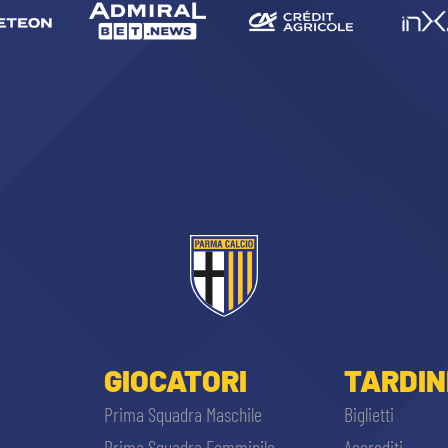
GIOCATORI
TARDIN
Prima Squadra Maschile
Biglietti
Prima Squadra Femminile
Accrediti