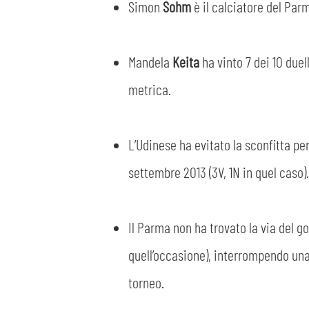
Simon
Sohm
è il calciatore del Par
Mandela
Keita
ha vinto 7 dei 10 due
metrica.
L’Udinese ha evitato la sconfitta per
settembre 2013 (3V, 1N in quel caso).
Il Parma non ha trovato la via del gol
quell’occasione), interrompendo una 
torneo.