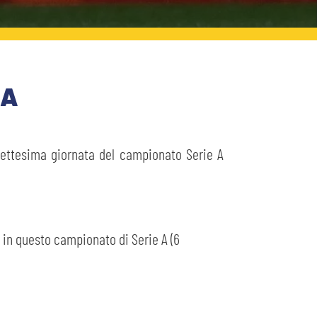
MA
isettesima giornata del campionato Serie A
ù in questo campionato di Serie A (6