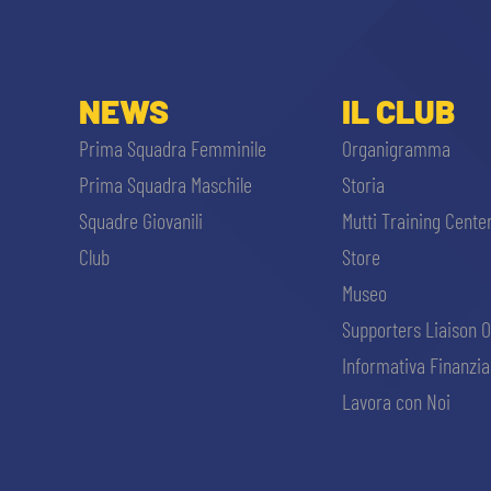
NEWS
IL CLUB
Prima Squadra Femminile
Organigramma
Prima Squadra Maschile
Storia
Squadre Giovanili
Mutti Training Cente
Club
Store
Museo
Supporters Liaison O
Informativa Finanzia
Lavora con Noi