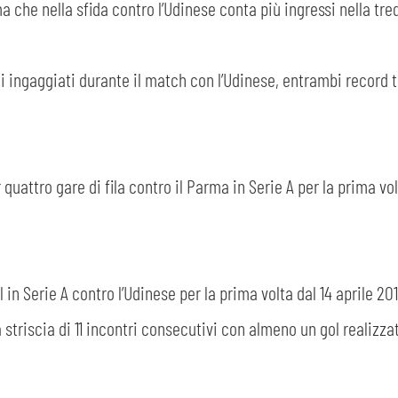
ma che nella sfida contro l’Udinese conta più ingressi nella treq
lli ingaggiati durante il match con l’Udinese, entrambi record t
 quattro gare di fila contro il Parma in Serie A per la prima vol
CERCA
 in Serie A contro l’Udinese per la prima volta dal 14 aprile 201
striscia di 11 incontri consecutivi con almeno un gol realizza