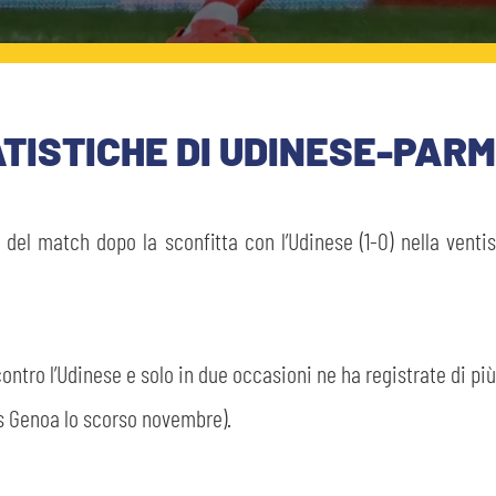
ATISTICHE DI UDINESE-PAR
 del match dopo la sconfitta con l’Udinese (1-0) nella vent
ontro l’Udinese e solo in due occasioni ne ha registrate di pi
vs Genoa lo scorso novembre).