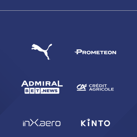
CERCA
sempre abilitati
abilitato
ACCETTA E SALVA