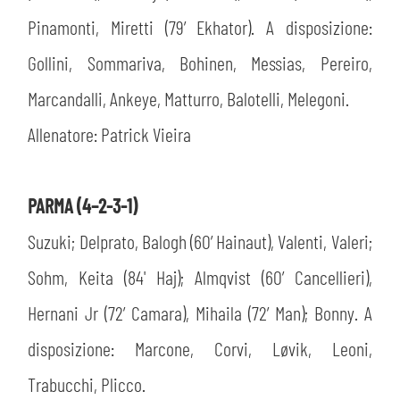
Pinamonti, Miretti (79’ Ekhator). A disposizione:
Gollini, Sommariva, Bohinen, Messias, Pereiro,
Marcandalli, Ankeye, Matturro, Balotelli, Melegoni.
Allenatore: Patrick Vieira
PARMA (4–2-3-1)
Suzuki; Delprato, Balogh (60’ Hainaut), Valenti, Valeri;
Sohm, Keita (84' Haj); Almqvist (60’ Cancellieri),
Hernani Jr (72’ Camara), Mihaila (72’ Man); Bonny. A
disposizione: Marcone, Corvi, Løvik, Leoni,
Trabucchi, Plicco.