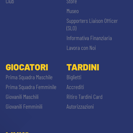
Club
Store
Museo
Supporters Liaison Officer
(SLO)
Informativa Finanziaria
Lavora con Noi
GIOCATORI
TARDINI
Prima Squadra Maschile
Biglietti
Prima Squadra Femminile
Accrediti
Giovanili Maschili
Ritiro Tardini Card
Giovanili Femminili
Autorizzazioni