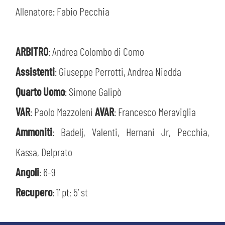
Allenatore: Fabio Pecchia
ARBITRO
: Andrea Colombo di Como
Assistenti
: Giuseppe Perrotti, Andrea Niedda
Quarto Uomo
: Simone Galipò
VAR
: Paolo Mazzoleni
AVAR
: Francesco Meraviglia
Ammoniti
: Badelj, Valenti, Hernani Jr, Pecchia,
Kassa, Delprato
Angoli
: 6-9
Recupero
: 1’ pt; 5’ st