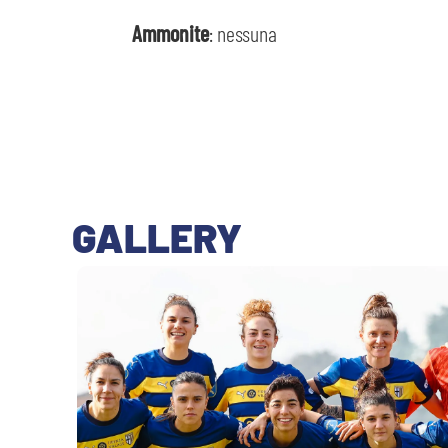
Ammonite
: nessuna
GALLERY