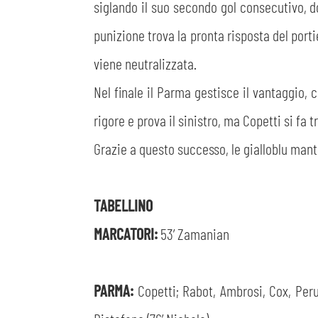
siglando il suo secondo gol consecutivo, do
punizione trova la pronta risposta del port
viene neutralizzata.
Nel finale il Parma gestisce il vantaggio,
rigore e prova il sinistro, ma Copetti si fa
Grazie a questo successo, le gialloblu mant
TABELLINO
MARCATORI:
53’ Zamanian
PARMA:
Copetti; Rabot, Ambrosi, Cox, Peruzz