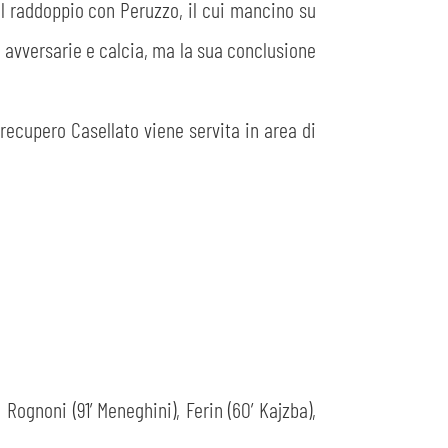
 il raddoppio con Peruzzo, il cui mancino su
e avversarie e calcia, ma la sua conclusione
recupero Casellato viene servita in area di
Rognoni (91’ Meneghini), Ferin (60’ Kajzba),