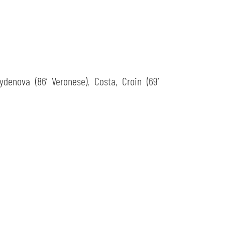
aydenova (86’ Veronese), Costa, Croin (69’