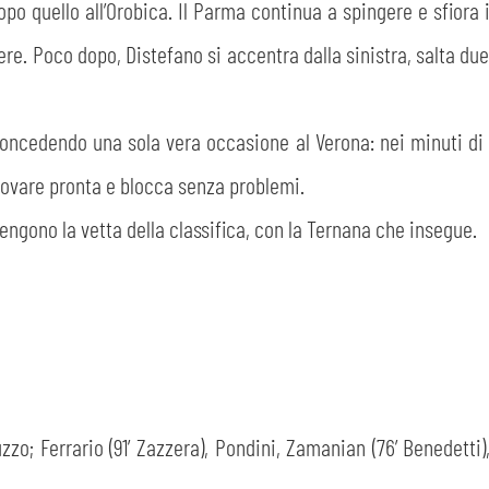
po quello all’Orobica. Il Parma continua a spingere e sfiora
iere. Poco dopo, Distefano si accentra dalla sinistra, salta du
 concedendo una sola vera occasione al Verona: nei minuti di 
 trovare pronta e blocca senza problemi.
engono la vetta della classifica, con la Ternana che insegue.
o; Ferrario (91’ Zazzera), Pondini, Zamanian (76’ Benedetti), 