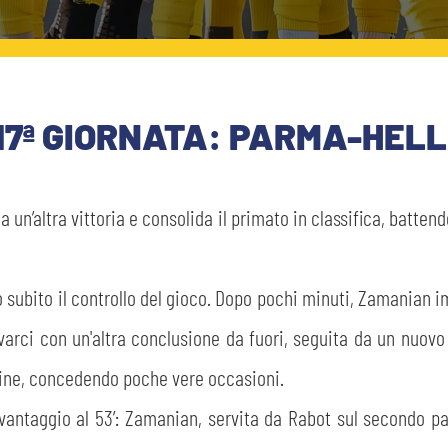
 17ª GIORNATA: PARMA-HEL
 un’altra vittoria e consolida il primato in classifica, batten
o subito il controllo del gioco. Dopo pochi minuti, Zamanian 
rovarci con un'altra conclusione da fuori, seguita da un nu
dine, concedendo poche vere occasioni.
l vantaggio al 53’: Zamanian, servita da Rabot sul secondo palo