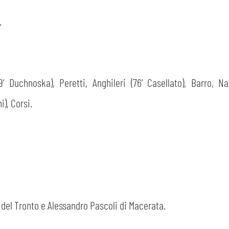
.
9’ Duchnoska), Peretti, Anghileri (76’ Casellato), Barro, N
), Corsi.
del Tronto e Alessandro Pascoli di Macerata.