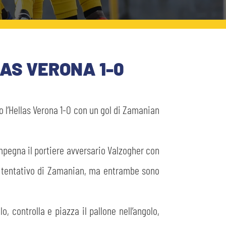
LAS VERONA 1-0
do l’Hellas Verona 1-0 con un gol di Zamanian
impegna il portiere avversario Valzogher con
ovo tentativo di Zamanian, ma entrambe sono
, controlla e piazza il pallone nell’angolo,