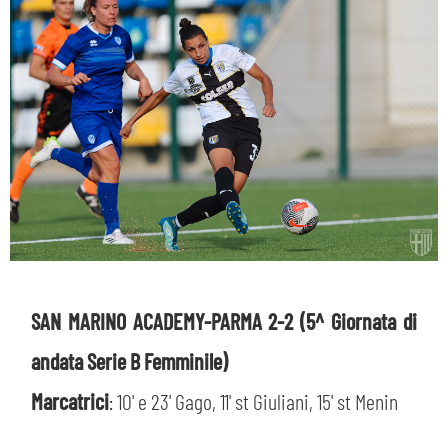
SAN MARINO ACADEMY-PARMA 2-2 (5^ Giornata di
andata Serie B Femminile)
CERCA
Marcatrici
: 10' e 23' Gago, 11' st Giuliani, 15' st Menin