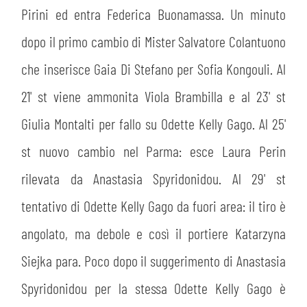
Pirini ed entra Federica Buonamassa. Un minuto
dopo il primo cambio di Mister Salvatore Colantuono
che inserisce Gaia Di Stefano per Sofia Kongouli. Al
21' st viene ammonita Viola Brambilla e al 23' st
Giulia Montalti per fallo su Odette Kelly Gago. Al 25'
st nuovo cambio nel Parma: esce Laura Perin
rilevata da Anastasia Spyridonidou. Al 29' st
tentativo di Odette Kelly Gago da fuori area: il tiro è
angolato, ma debole e così il portiere Katarzyna
Siejka para. Poco dopo il suggerimento di Anastasia
Spyridonidou per la stessa Odette Kelly Gago è