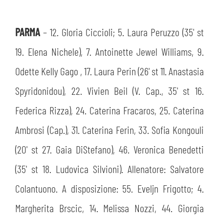
PARMA
– 12. Gloria Ciccioli; 5. Laura Peruzzo (35' st
19. Elena Nichele), 7. Antoinette Jewel Williams, 9.
Odette Kelly Gago , 17. Laura Perin (26' st 11. Anastasia
Spyridonidou), 22. Vivien Beil (V. Cap., 35' st 16.
Federica Rizza), 24. Caterina Fracaros, 25. Caterina
Ambrosi (Cap.), 31. Caterina Ferin, 33. Sofia Kongouli
(20' st 27. Gaia DiStefano), 46. Veronica Benedetti
(35' st 18. Ludovica Silvioni). Allenatore: Salvatore
Colantuono. A disposizione: 55. Eveljn Frigotto; 4.
Margherita Brscic, 14. Melissa Nozzi, 44. Giorgia