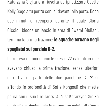
Katarzyna Siejka era riuscita ad ipnotizzare Odette
Kelly Gago a tu per tu con lei davanti alla porta. Dopo
due minuti di recupero, durante il quale Gloria
Ciccioli blocca un lancio in area di Swami Giuliani,
termina la prima frazione:
le squadre tornano negli
spogliatoi sul parziale 0-2.
La ripresa comincia con le stesse 22 calciatrici che
avevano chiuso la prima frazione, senza ulteriori
correttivi da parte delle due panchine. Al 2' st
affondo in profondità di Sofia Kongouli che mette
paura con il suo tiro cross. Al 4' st Katarzyna Siejka
neutralizza, deviandolo in corner, un calcio di rigore