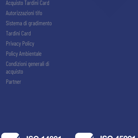
Acquisto Tardini Card
Autorizzazioni tifo
Sistema di gradimento
Tardini Card
Privacy Policy
Policy Ambientale
Condizioni generali di
acquisto
Partner