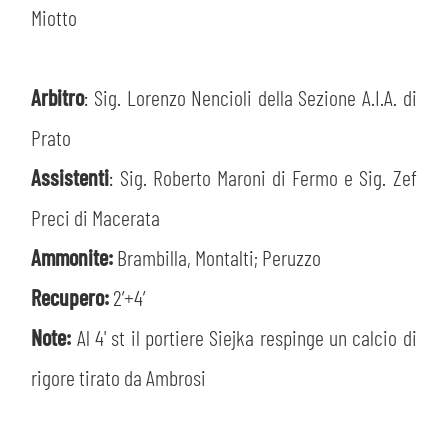
Miotto
Arbitro
: Sig. Lorenzo Nencioli della Sezione A.I.A. di
Prato
Assistenti
: Sig. Roberto Maroni di Fermo e Sig. Zef
Preci di Macerata
Ammonite:
Brambilla, Montalti; Peruzzo
Recupero:
2’+4′
Note:
Al 4' st il portiere Siejka respinge un calcio di
rigore tirato da Ambrosi