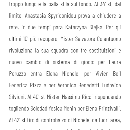
troppo lungo e la palla sfila sul fondo. Al 34' st, dal
limite, Anastasia Spyridonidou prova a chiudere a
rete, in due tempi para Katarzyna Siejka. Per gli
ultimi 10' più recupero, Mister Salvatore Colantuono
rivoluziona la sua squadra con tre sostituizioni e
nuovo cambio di sistema di gioco: per Laura
Peruzzo entra Elena Nichele, per Vivien Beil
Federica Rizza e per Veronica Benedetti Ludovica
Silvioni. Al 40' st Mister Massimo Ricci rispondendo
togliendo Soledad Yesica Menin per Elena Prinzivalli.
Al 42' st tiro di controbalzo di Nichele, da fuori area,