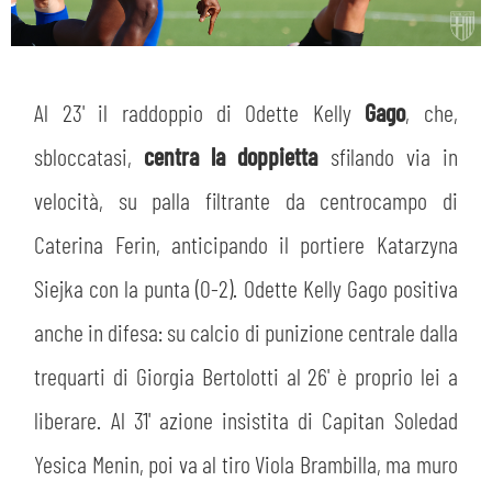
Al 23' il raddoppio di Odette Kelly
Gago
, che,
sbloccatasi,
centra la doppietta
sfilando via in
velocità, su palla filtrante da centrocampo di
Caterina Ferin, anticipando il portiere Katarzyna
Siejka con la punta (0-2). Odette Kelly Gago positiva
anche in difesa: su calcio di punizione centrale dalla
trequarti di Giorgia Bertolotti al 26' è proprio lei a
liberare. Al 31' azione insistita di Capitan Soledad
Yesica Menin, poi va al tiro Viola Brambilla, ma muro