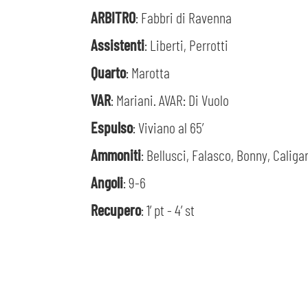
ARBITRO
: Fabbri di Ravenna
Assistenti
: Liberti, Perrotti
Quarto
: Marotta
VAR
: Mariani. AVAR: Di Vuolo
Espulso
: Viviano al 65’
Ammoniti
: Bellusci, Falasco, Bonny, Calig
Angoli
: 9-6
Recupero
: 1’ pt - 4’ st