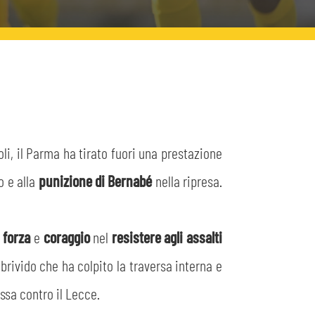
oli, il Parma ha tirato fuori una prestazione
 e alla
punizione di Bernabé
nella ripresa.
e
forza
e
coraggio
nel
resistere agli assalti
brivido che ha colpito la traversa interna e
ssa contro il Lecce.