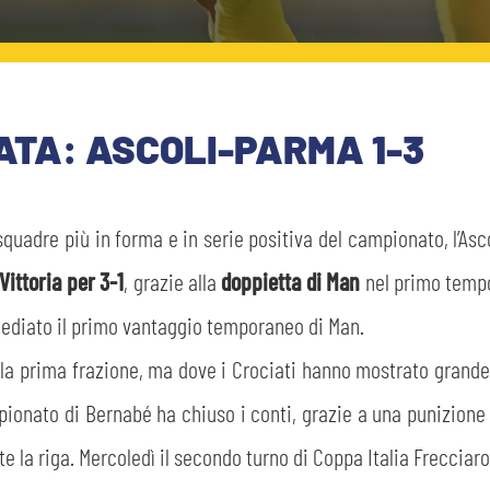
NATA: ASCOLI-PARMA 1-3
squadre più in forma e in serie positiva del campionato, l’Asc
Vittoria per 3-1
, grazie alla
doppietta di Man
nel primo tempo
mediato il primo vantaggio temporaneo di Man.
ella prima frazione, ma dove i Crociati hanno mostrato grand
ampionato di Bernabé ha chiuso i conti, grazie a una punizione 
la riga. Mercoledì il secondo turno di Coppa Italia Frecciaro