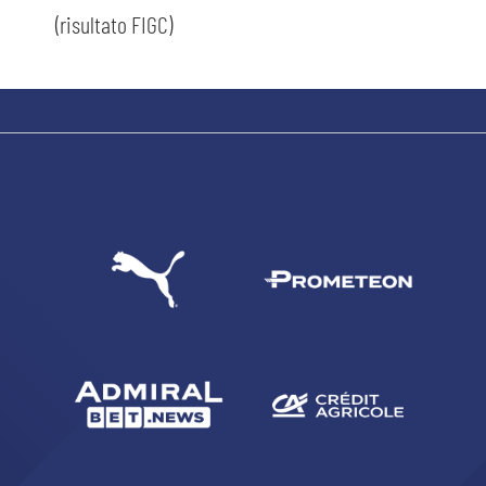
(risultato FIGC)
CERCA