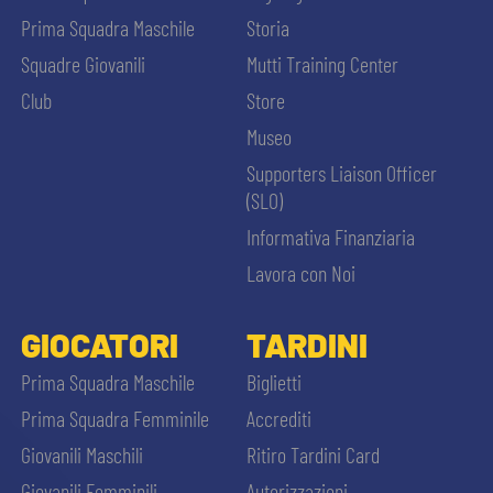
Prima Squadra Maschile
Storia
Squadre Giovanili
Mutti Training Center
Club
Store
Museo
Supporters Liaison Officer
(SLO)
Informativa Finanziaria
Lavora con Noi
GIOCATORI
TARDINI
Prima Squadra Maschile
Biglietti
Prima Squadra Femminile
Accrediti
Giovanili Maschili
Ritiro Tardini Card
Giovanili Femminili
Autorizzazioni