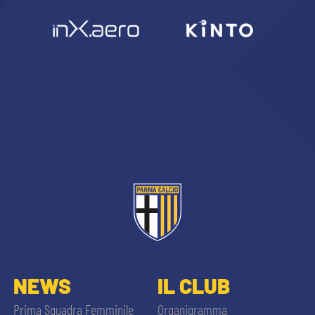
sempre abilitati
abilitato
ACCETTA E SALVA
NEWS
IL CLUB
Prima Squadra Femminile
Organigramma