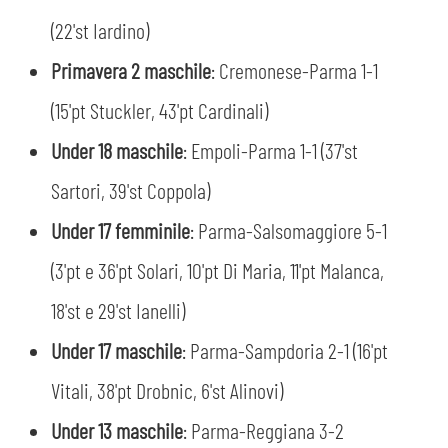
(22'st Iardino)
Primavera 2 maschile
: Cremonese-Parma 1-1
(15'pt Stuckler, 43'pt Cardinali)
Under 18 maschile
: Empoli-Parma 1-1 (37'st
Sartori, 39'st Coppola)
Under 17 femminile
: Parma-Salsomaggiore 5-1
(3'pt e 36'pt Solari, 10'pt Di Maria, 11'pt Malanca,
18'st e 29'st Ianelli)
Under 17 maschile
: Parma-Sampdoria 2-1 (16'pt
Vitali, 38'pt Drobnic, 6'st Alinovi)
Under 13 maschile
: Parma-Reggiana 3-2