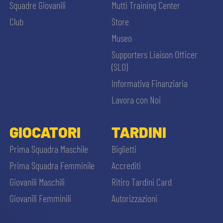
Squadre Giovanili
Mutti Training Center
Club
Store
Museo
Supporters Liaison Officer
(SLO)
Informativa Finanziaria
Lavora con Noi
GIOCATORI
TARDINI
Prima Squadra Maschile
Biglietti
Prima Squadra Femminile
Accrediti
Giovanili Maschili
Ritiro Tardini Card
Giovanili Femminili
Autorizzazioni