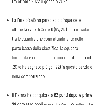
tra ottobre 2022 e gennaio 2023.
La Feralpisalò ha perso solo cinque delle
ultime 13 gare di Serie B (6V, 2N): in particolare,
tra le squadre che sono attualmente nella
parte bassa della classifica, la squadra
lombarda è quella che ha conquistato più punti
(20) e ha segnato più gol (22) in questo parziale
nella competizione.
Il Parma ha conquistato
62 punti dopo le prime
29 gare stagionali
in questa Serie B; nell’era dei