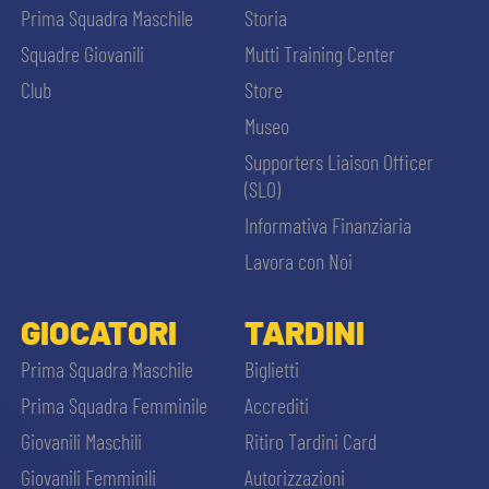
Prima Squadra Maschile
Storia
Squadre Giovanili
Mutti Training Center
Club
Store
Museo
Supporters Liaison Officer
(SLO)
Informativa Finanziaria
Lavora con Noi
GIOCATORI
TARDINI
Prima Squadra Maschile
Biglietti
Prima Squadra Femminile
Accrediti
Giovanili Maschili
Ritiro Tardini Card
Giovanili Femminili
Autorizzazioni