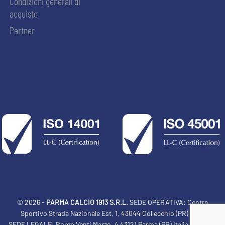
Condizioni generali di
acquisto
Partner
© 2026 -
PARMA CALCIO 1913 S.R.L.
SEDE OPERATIVA: Centro
Sportivo Strada Nazionale Est, 1, 43044 Collecchio (PR) Italia
SEDE LEGALE: Borgo Venti Marzo, 4 43121 Parma (PR) Italia Tel: 0521
ACCETTA E SALVA