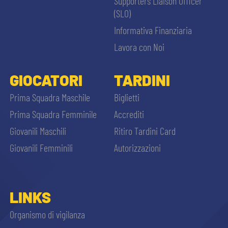
Supporters Liaison Officer
(SLO)
Informativa Finanziaria
Lavora con Noi
GIOCATORI
TARDINI
Prima Squadra Maschile
Biglietti
Prima Squadra Femminile
Accrediti
Giovanili Maschili
Ritiro Tardini Card
Giovanili Femminili
Autorizzazioni
LINKS
Organismo di vigilanza