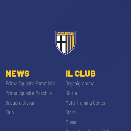
NEWS
IL CLUB
Prima Squadra Femminile
Organigramma
Prima Squadra Maschile
Storia
Squadre Giovanili
Mutti Training Center
Club
Store
Museo