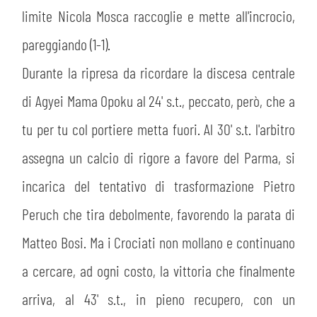
limite Nicola Mosca raccoglie e mette all'incrocio,
pareggiando (1-1).
Durante la ripresa da ricordare la discesa centrale
di Agyei Mama Opoku al 24' s.t., peccato, però, che a
tu per tu col portiere metta fuori. Al 30' s.t. l'arbitro
assegna un calcio di rigore a favore del Parma, si
incarica del tentativo di trasformazione Pietro
Peruch che tira debolmente, favorendo la parata di
Matteo Bosi. Ma i Crociati non mollano e continuano
a cercare, ad ogni costo, la vittoria che finalmente
arriva, al 43' s.t., in pieno recupero, con un