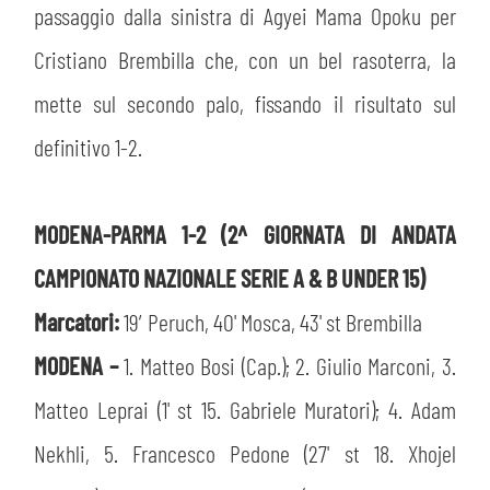
passaggio dalla sinistra di Agyei Mama Opoku per
Cristiano Brembilla che, con un bel rasoterra, la
mette sul secondo palo, fissando il risultato sul
definitivo 1-2.
MODENA-PARMA 1-2 (2^ GIORNATA DI ANDATA
CAMPIONATO NAZIONALE SERIE A & B UNDER 15)
Marcatori:
19′ Peruch, 40' Mosca, 43' st Brembilla
MODENA –
1. Matteo Bosi (Cap.); 2. Giulio Marconi, 3.
Matteo Leprai (1' st 15. Gabriele Muratori); 4. Adam
Nekhli, 5. Francesco Pedone (27' st 18. Xhojel