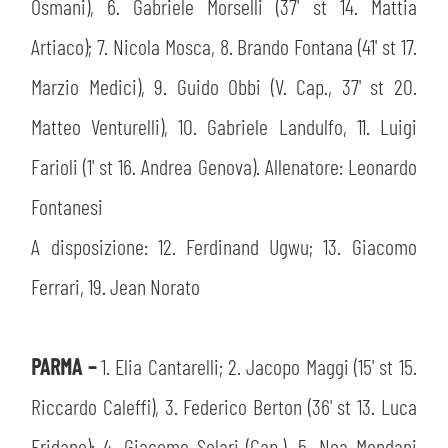
Osmani), 6. Gabriele Morselli (37' st 14. Mattia
Artiaco); 7. Nicola Mosca, 8. Brando Fontana (41' st 17.
Marzio Medici), 9. Guido Obbi (V. Cap., 37' st 20.
Matteo Venturelli), 10. Gabriele Landulfo, 11. Luigi
Farioli (1' st 16. Andrea Genova). Allenatore: Leonardo
Fontanesi
A disposizione: 12. Ferdinand Ugwu; 13. Giacomo
Ferrari, 19. Jean Norato
PARMA –
1. Elia Cantarelli; 2. Jacopo Maggi (15' st 15.
CERCA
Riccardo Caleffi), 3. Federico Berton (36' st 13. Luca
Eridano); 4. Giacomo Solari (Cap.), 5. Noa Mondani