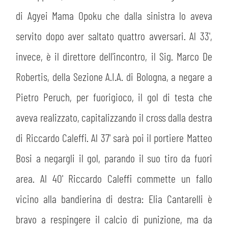
di Agyei Mama Opoku che dalla sinistra lo aveva
servito dopo aver saltato quattro avversari. Al 33',
invece, è il direttore dell'incontro, il Sig. Marco De
Robertis, della Sezione A.I.A. di Bologna, a negare a
Pietro Peruch, per fuorigioco, il gol di testa che
aveva realizzato, capitalizzando il cross dalla destra
di Riccardo Caleffi. Al 37' sarà poi il portiere Matteo
Bosi a negargli il gol, parando il suo tiro da fuori
area. Al 40' Riccardo Caleffi commette un fallo
vicino alla bandierina di destra: Elia Cantarelli è
bravo a respingere il calcio di punizione, ma da