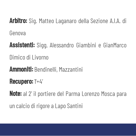
Arbitro:
Sig. Matteo Laganaro della Sezione A.I.A. di
Genova
Assistenti:
Sigg. Alessandro Giambini e GianMarco
Dimico di Livorno
Ammoniti:
Bendinelli, Mazzantini
Recupero:
1’+4′
Note:
al 2' il portiere del Parma Lorenzo Mosca para
un calcio di rigore a Lapo Santini