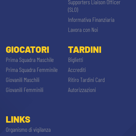
Supporters Liaison Officer
(SLO)
Informativa Finanziaria
Lavora con Noi
GIOCATORI
TARDINI
Prima Squadra Maschile
Biglietti
Prima Squadra Femminile
Accrediti
Giovanili Maschili
Ritiro Tardini Card
Giovanili Femminili
Autorizzazioni
LINKS
Organismo di vigilanza