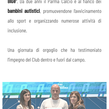
Blue”
. Da due anni il Parma Calcio è al fianco dei
bambini autistici
, promuovendone l’avvicinamento
allo sport e organizzando numerose attività di
inclusione.
Una giornata di orgoglio che ha testimoniato
l’impegno del Club dentro e fuori dal campo.