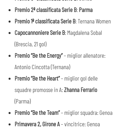
Premio 2ª classificata Serie B
:
Parma
Premio 1ª classificata Serie B
: Ternana Women
Capocannoniere Serie B
: Magdalena Sobal
(Brescia, 21 gol)
Premio “Be the Energy”
– miglior allenatore:
Antonio Cincotta (Ternana)
Premio “Be the Heart”
– miglior gol delle
squadre promosse in A:
Zhanna Ferrario
(Parma)
Premio “Be the Team”
– miglior squadra: Genoa
Primavera 2, Girone A
– vincitrice: Genoa