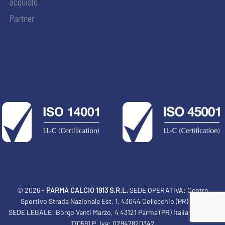
acquisto
Partner
© 2026 -
PARMA CALCIO 1913 S.R.L.
SEDE OPERATIVA: Centro
Sportivo Strada Nazionale Est, 1, 43044 Collecchio (PR) Italia
SEDE LEGALE: Borgo Venti Marzo, 4 43121 Parma (PR) Italia Tel: 0521
ACCETTA E SALVA
170591 P. Iva: 02947820342