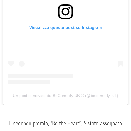
Visualizza questo post su Instagram
Un post condiviso da BeComedy UK ®️ (@becomedy_uk)
Il secondo premio, “Be the Heart”, è stato assegnato