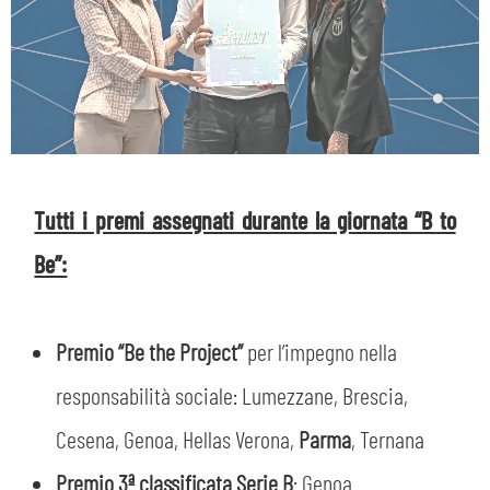
Tutti i premi assegnati durante la giornata “B to
Be”:
Premio “Be the Project”
per l’impegno nella
responsabilità sociale: Lumezzane, Brescia,
Cesena, Genoa, Hellas Verona,
Parma
, Ternana
Premio 3ª classificata Serie B
: Genoa