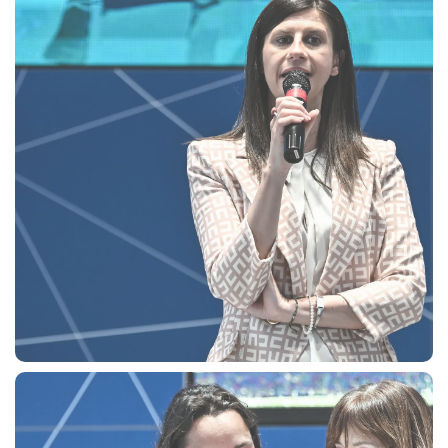
sempre abilitati
abilitato
ACCETTA E SALVA