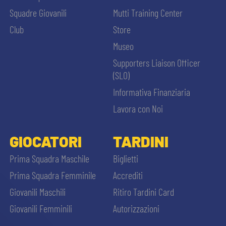
Squadre Giovanili
Mutti Training Center
Club
Store
Museo
Supporters Liaison Officer
(SLO)
Informativa Finanziaria
Lavora con Noi
GIOCATORI
TARDINI
Prima Squadra Maschile
Biglietti
Prima Squadra Femminile
Accrediti
Giovanili Maschili
Ritiro Tardini Card
Giovanili Femminili
Autorizzazioni