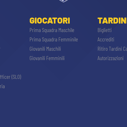
GIOCATORI
TARDIN
Prima Squadra Maschile
Biglietti
Prima Squadra Femminile
Accrediti
r
Giovanili Maschili
Ritiro Tardini C
Giovanili Femminili
Autorizzazioni
fficer (SLO)
ria