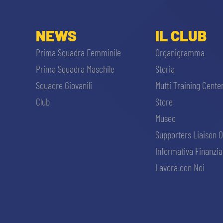
NEWS
IL CLUB
Prima Squadra Femminile
Organigramma
Prima Squadra Maschile
Storia
Squadre Giovanili
Mutti Training Cente
Club
Store
Museo
Supporters Liaison O
Informativa Finanzia
Lavora con Noi