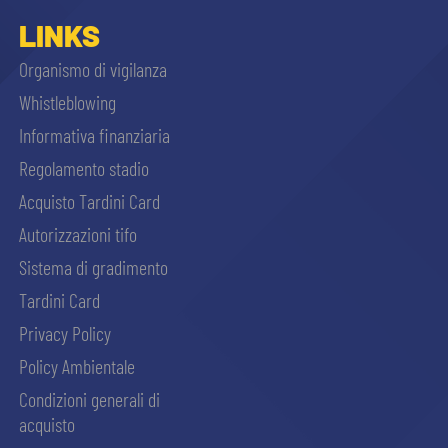
sempre abilitati
LINKS
Organismo di vigilanza
abilitato
Whistleblowing
Informativa finanziaria
ACCETTA E SALVA
Regolamento stadio
Acquisto Tardini Card
Autorizzazioni tifo
Sistema di gradimento
Tardini Card
Privacy Policy
Policy Ambientale
Condizioni generali di
acquisto