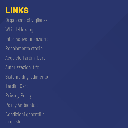
sempre abilitati
LINKS
Organismo di vigilanza
abilitato
Whistleblowing
Informativa finanziaria
ACCETTA E SALVA
Regolamento stadio
Acquisto Tardini Card
Autorizzazioni tifo
Sistema di gradimento
Tardini Card
Privacy Policy
Policy Ambientale
Condizioni generali di
acquisto