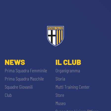
sempre abilitati
NEWS
IL CLUB
abilitato
Prima Squadra Femminile
Organigramma
Prima Squadra Maschile
Storia
ACCETTA E SALVA
Squadre Giovanili
Mutti Training Center
Club
Store
Museo