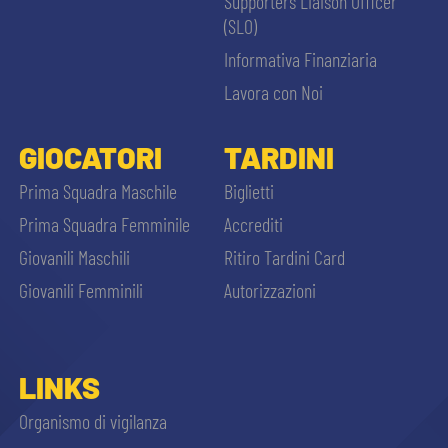
Supporters Liaison Officer
(SLO)
Informativa Finanziaria
Lavora con Noi
GIOCATORI
TARDINI
Prima Squadra Maschile
Biglietti
Prima Squadra Femminile
Accrediti
Giovanili Maschili
Ritiro Tardini Card
Giovanili Femminili
Autorizzazioni
LINKS
Organismo di vigilanza