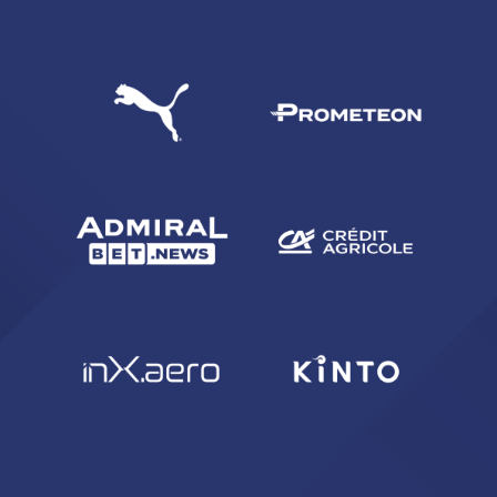
CERCA