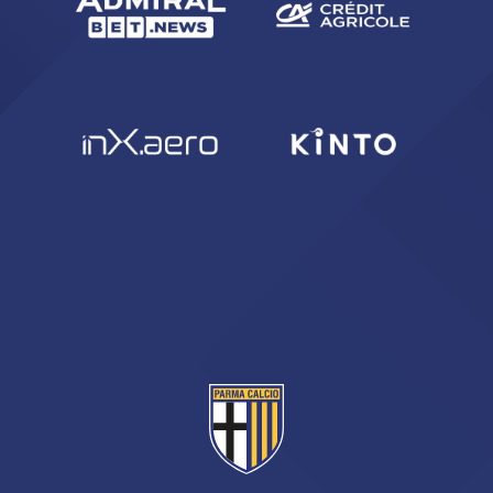
CERCA
sempre abilitati
abilitato
ACCETTA E SALVA