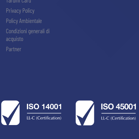
Tardini Card
Privacy Policy
Policy Ambientale
Condizioni generali di
acquisto
Partner