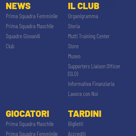
NEWS
IL CLUB
Prima Squadra Femminile
Organigramma
Prima Squadra Maschile
Storia
Squadre Giovanili
Mutti Training Center
Club
Store
Museo
Supporters Liaison Officer
(SLO)
Informativa Finanziaria
Lavora con Noi
GIOCATORI
TARDINI
Prima Squadra Maschile
Biglietti
Prima Squadra Femminile
Accrediti