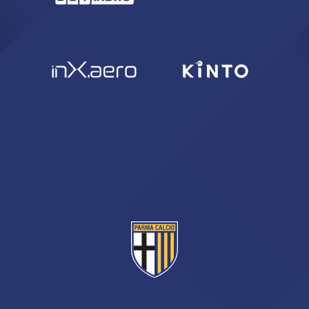
CERCA
sempre abilitati
abilitato
ACCETTA E SALVA