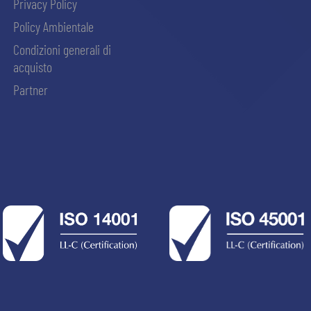
Privacy Policy
Policy Ambientale
Condizioni generali di
acquisto
Partner