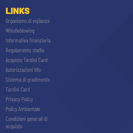
sempre abilitati
LINKS
Organismo di vigilanza
abilitato
Whistleblowing
Informativa finanziaria
ACCETTA E SALVA
Regolamento stadio
Acquisto Tardini Card
Autorizzazioni tifo
Sistema di gradimento
Tardini Card
Privacy Policy
Policy Ambientale
Condizioni generali di
acquisto