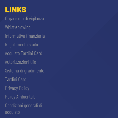
sempre abilitati
LINKS
Organismo di vigilanza
abilitato
Whistleblowing
Informativa finanziaria
ACCETTA E SALVA
Regolamento stadio
Acquisto Tardini Card
Autorizzazioni tifo
Sistema di gradimento
Tardini Card
Privacy Policy
Policy Ambientale
Condizioni generali di
acquisto