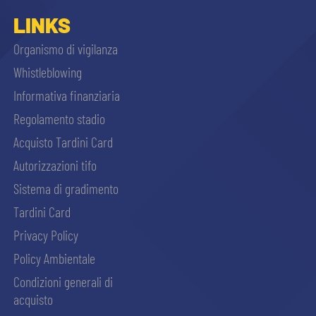
sempre abilitati
LINKS
Organismo di vigilanza
abilitato
Whistleblowing
Informativa finanziaria
ACCETTA E SALVA
Regolamento stadio
Acquisto Tardini Card
Autorizzazioni tifo
Sistema di gradimento
Tardini Card
Privacy Policy
Policy Ambientale
Condizioni generali di
acquisto