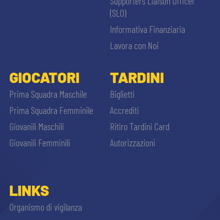
Supporters Liaison Officer
(SLO)
Informativa Finanziaria
Lavora con Noi
GIOCATORI
TARDINI
Prima Squadra Maschile
Biglietti
Prima Squadra Femminile
Accrediti
Giovanili Maschili
Ritiro Tardini Card
Giovanili Femminili
Autorizzazioni
LINKS
Organismo di vigilanza