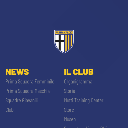
sempre abilitati
NEWS
IL CLUB
abilitato
Prima Squadra Femminile
Organigramma
Prima Squadra Maschile
Storia
ACCETTA E SALVA
Squadre Giovanili
Mutti Training Center
Club
Store
Museo