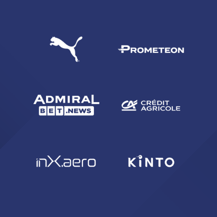
CERCA