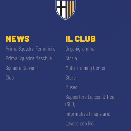
ACCETTA E SALVA
NEWS
IL CLUB
Prima Squadra Femminile
Organigramma
Prima Squadra Maschile
Storia
Squadre Giovanili
Mutti Training Center
Club
Store
Museo
Supporters Liaison Officer
(SLO)
Informativa Finanziaria
Lavora con Noi