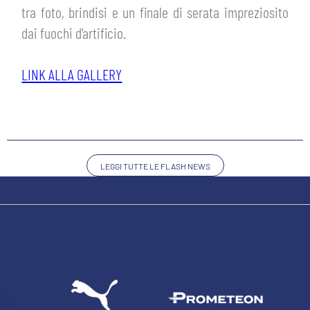
tra foto, brindisi e un finale di serata impreziosito
dai fuochi d’artificio.
LINK ALLA GALLERY
LEGGI TUTTE LE FLASH NEWS