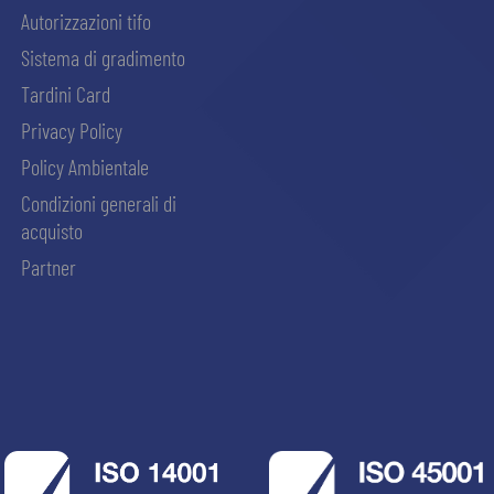
Autorizzazioni tifo
Sistema di gradimento
Tardini Card
Privacy Policy
Policy Ambientale
Condizioni generali di
acquisto
Partner