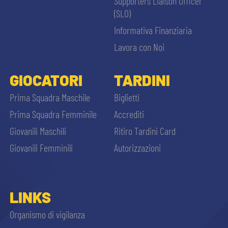
Supporters Liaison Officer
(SLO)
Informativa Finanziaria
Lavora con Noi
GIOCATORI
TARDINI
Prima Squadra Maschile
Biglietti
Prima Squadra Femminile
Accrediti
Giovanili Maschili
Ritiro Tardini Card
Giovanili Femminili
Autorizzazioni
LINKS
Organismo di vigilanza