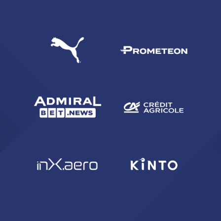
CERCA