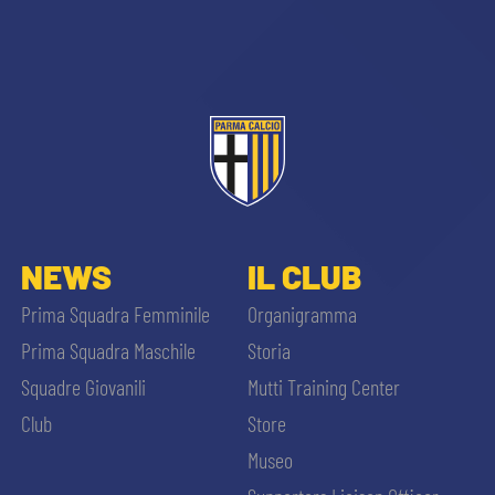
sempre abilitati
NEWS
IL CLUB
abilitato
Prima Squadra Femminile
Organigramma
Prima Squadra Maschile
Storia
ACCETTA E SALVA
Squadre Giovanili
Mutti Training Center
Club
Store
Museo