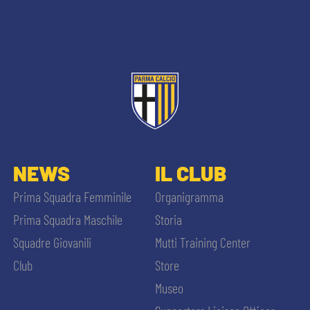
sempre abilitati
NEWS
IL CLUB
abilitato
Prima Squadra Femminile
Organigramma
Prima Squadra Maschile
Storia
ACCETTA E SALVA
Squadre Giovanili
Mutti Training Center
Club
Store
Museo