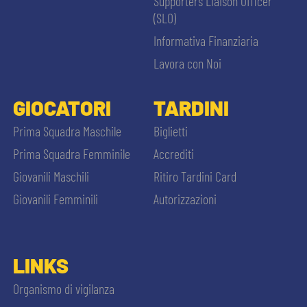
Supporters Liaison Officer
(SLO)
Informativa Finanziaria
Lavora con Noi
GIOCATORI
TARDINI
Prima Squadra Maschile
Biglietti
Prima Squadra Femminile
Accrediti
Giovanili Maschili
Ritiro Tardini Card
Giovanili Femminili
Autorizzazioni
LINKS
Organismo di vigilanza