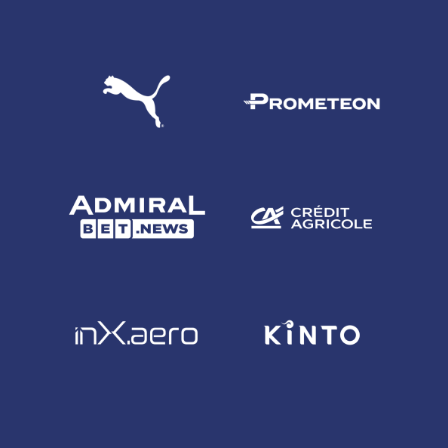
CERCA