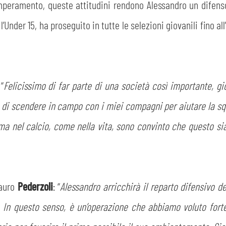
mperamento, queste attitudini rendono Alessandro un difens
Under 15, ha proseguito in tutte le selezioni giovanili fino all
 “
Felicissimo di far parte di una società così importante, g
 di scendere in campo con i miei compagni per aiutare la squa
ma nel calcio, come nella vita, sono convinto che questo si
Mauro
Pederzoli
: “
Alessandro arricchirà il reparto difensivo 
a. In questo senso, è un’operazione che abbiamo voluto for