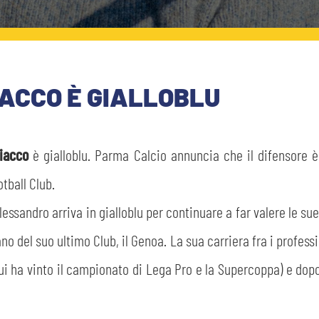
ACCO È GIALLOBLU
liacco
è gialloblu. Parma Calcio annuncia che il difensore 
otball Club.
lessandro arriva in gialloblu per continuare a far valere le sue
o del suo ultimo Club, il Genoa. La sua carriera fra i profess
 ha vinto il campionato di Lega Pro e la Supercoppa) e dopo 