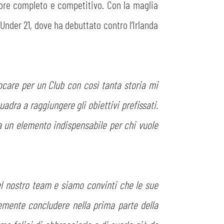
ore completo e competitivo. Con la maglia
’Under 21, dove ha debuttato contro l’Irlanda
iocare per un Club con così tanta storia mi
dra a raggiungere gli obiettivi prefissati.
a un elemento indispensabile per chi vuole
del nostro team e siamo convinti che le sue
temente concludere nella prima parte della