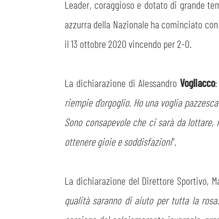
Leader, coraggioso e dotato di grande te
azzurra della Nazionale ha cominciato con l’
il 13 ottobre 2020 vincendo per 2-0.
La dichiarazione di Alessandro
Vogliacco
:
riempie d’orgoglio. Ho una voglia pazzesca
Sono consapevole che ci sarà da lottare, 
ottenere gioie e soddisfazioni
”.
La dichiarazione del Direttore Sportivo, 
qualità saranno di aiuto per tutta la ros