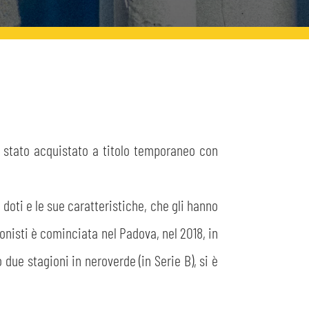
è stato acquistato a titolo temporaneo con
 doti e le sue caratteristiche, che gli hanno
ionisti è cominciata nel Padova, nel 2018, in
due stagioni in neroverde (in Serie B), si è